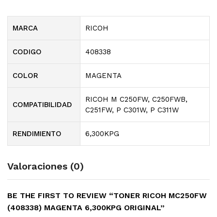
MARCA
RICOH
CODIGO
408338
COLOR
MAGENTA
RICOH M C250FW, C250FWB,
COMPATIBILIDAD
C251FW, P C301W, P C311W
RENDIMIENTO
6,300KPG
Valoraciones (0)
BE THE FIRST TO REVIEW “TONER RICOH MC250FW
(408338) MAGENTA 6,300KPG ORIGINAL”