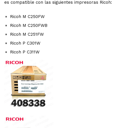
es compatible con las siguientes impresoras Ricoh:
Ricoh M C250FW
Ricoh M C250FWB
Ricoh M C251FW
Ricoh P C301W
Ricoh P C311W