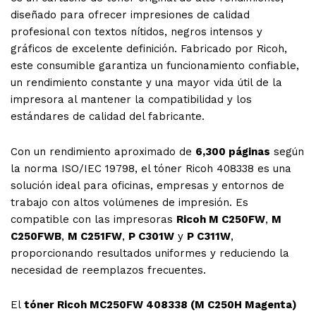
diseñado para ofrecer impresiones de calidad
profesional con textos nítidos, negros intensos y
gráficos de excelente definición. Fabricado por Ricoh,
este consumible garantiza un funcionamiento confiable,
un rendimiento constante y una mayor vida útil de la
impresora al mantener la compatibilidad y los
estándares de calidad del fabricante.
Con un rendimiento aproximado de
6,300 páginas
según
la norma ISO/IEC 19798, el tóner Ricoh 408338 es una
solución ideal para oficinas, empresas y entornos de
trabajo con altos volúmenes de impresión. Es
compatible con las impresoras
Ricoh M C250FW
,
M
C250FWB
,
M C251FW
,
P C301W
y
P C311W
,
proporcionando resultados uniformes y reduciendo la
necesidad de reemplazos frecuentes.
El
tóner Ricoh MC250FW 408338 (M C250H Magenta)