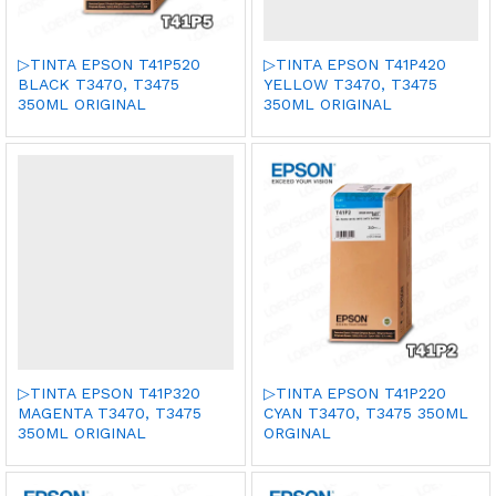
▷TINTA EPSON T41P520
▷TINTA EPSON T41P420
BLACK T3470, T3475
YELLOW T3470, T3475
350ML ORIGINAL
350ML ORIGINAL
▷TINTA EPSON T41P320
▷TINTA EPSON T41P220
MAGENTA T3470, T3475
CYAN T3470, T3475 350ML
350ML ORIGINAL
ORGINAL