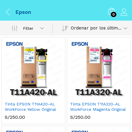
Epson
0
Ordenar por los últimos
Filter
Tinta EPSON T11A420-AL
Tinta EPSON T11A320-AL
WorkForce Yellow Original
WorkForce Magenta Original
S/
250.00
S/
250.00