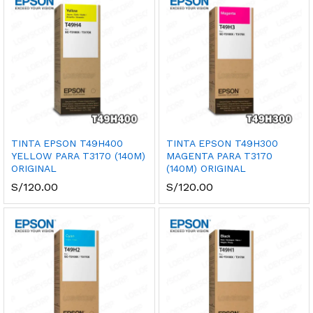
TINTA EPSON T49H400
TINTA EPSON T49H300
YELLOW PARA T3170 (140M)
MAGENTA PARA T3170
ORIGINAL
(140M) ORIGINAL
S/
120.00
S/
120.00