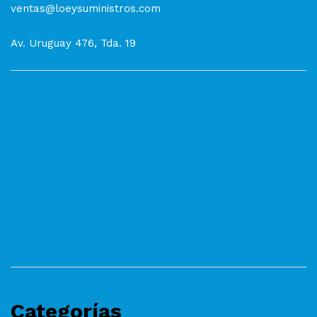
ventas@loeysuministros.com
Av. Uruguay 476, Tda. 19
Categorías