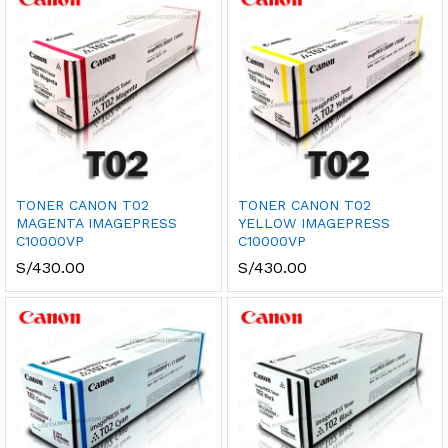
TONER CANON T02
TONER CANON T02
MAGENTA IMAGEPRESS
YELLOW IMAGEPRESS
C10000VP
C10000VP
S/
430.00
S/
430.00