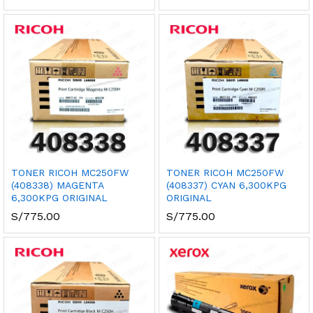
TONER RICOH MC250FW
TONER RICOH MC250FW
(408338) MAGENTA
(408337) CYAN 6,300KPG
6,300KPG ORIGINAL
ORIGINAL
S/
775.00
S/
775.00