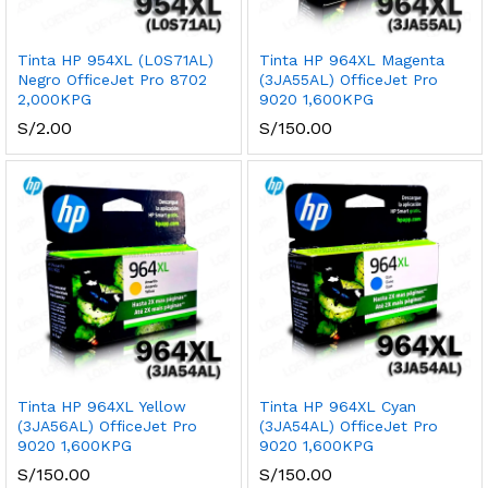
Tinta HP 954XL (L0S71AL)
Tinta HP 964XL Magenta
Negro OfficeJet Pro 8702
(3JA55AL) OfficeJet Pro
2,000KPG
9020 1,600KPG
S/
2.00
S/
150.00
Tinta HP 964XL Yellow
Tinta HP 964XL Cyan
(3JA56AL) OfficeJet Pro
(3JA54AL) OfficeJet Pro
9020 1,600KPG
9020 1,600KPG
S/
150.00
S/
150.00