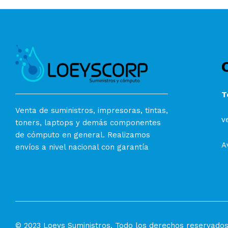
T
Venta de suministros, impresoras, tintas,
v
toners, laptops y demás componentes
de cómputo en general. Realizamos
A
envíos a nivel nacional con garantía
© 2023 Loeys Suministros. Todo los derechos reservado