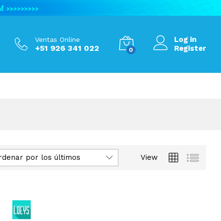
Log in
Ventas Online
+51 926 341 022
Register
0
rdenar por los últimos
View