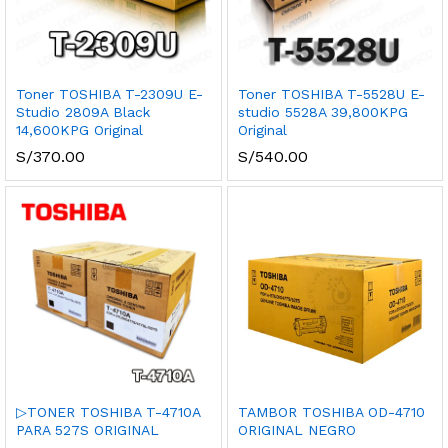
Toner TOSHIBA T-2309U E-
Toner TOSHIBA T-5528U E-
Studio 2809A Black
studio 5528A 39,800KPG
14,600KPG Original
Original
S/
370.00
S/
540.00
▷TONER TOSHIBA T-4710A
TAMBOR TOSHIBA OD-4710
PARA 527S ORIGINAL
ORIGINAL NEGRO