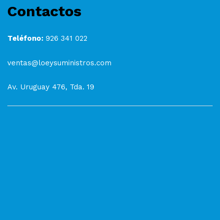
Contactos
Teléfono:
926 341 022
ventas@loeysuministros.com
Av. Uruguay 476, Tda. 19