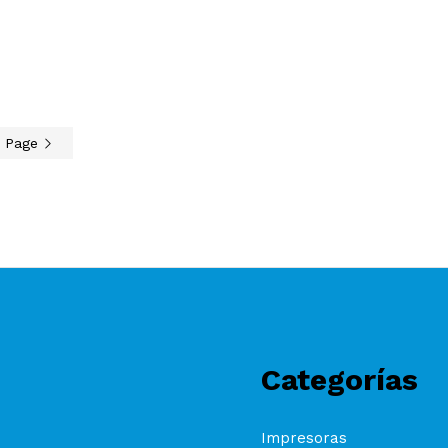
t Page
Categorías
Impresoras