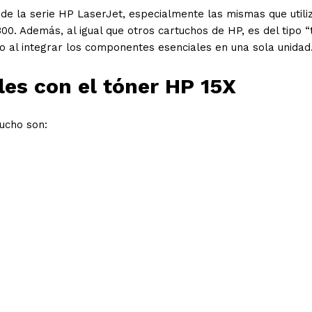
de la serie HP LaserJet, especialmente las mismas que utili
300. Además, al igual que otros cartuchos de HP, es del tipo 
nto al integrar los componentes esenciales en una sola unidad
es con el tóner HP 15X
tucho son: