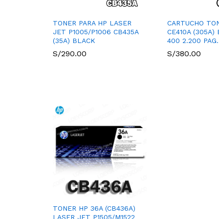
TONER PARA HP LASER
CARTUCHO TO
JET P1005/P1006 CB435A
CE410A (305A)
(35A) BLACK
400 2.200 PAG.
S/
290.00
S/
380.00
TONER HP 36A (CB436A)
LASER JET P1505/M1522