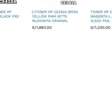
NER HP
▷TONER HP CE342A (651A)
TONER HP C
 BLACK PRO
YELLOW PARA M775
MAGENTA L.
16,000KPG ORIGINAL
12,500 PAG.
S/
1,883.00
S/
1,330.00