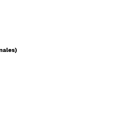
nales)