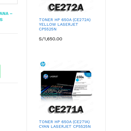
TANA –
OS
TONER HP 650A (CE272A)
YELLOW LASERJET
CP5525N
S/
1,650.00
TONER HP 650A (CE271A)
CYAN LASERJET CP5525N