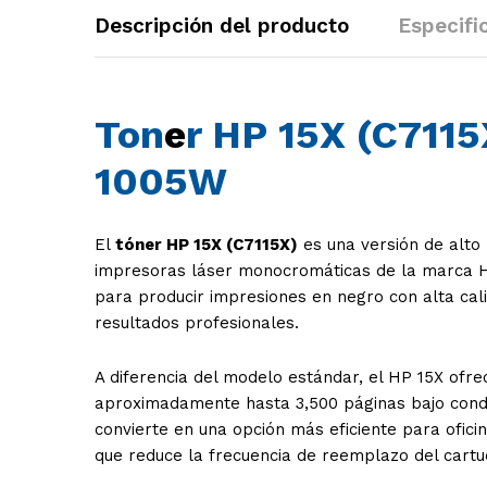
Descripción del producto
Especifi
Ton
e
r HP 15X (C711
1005W
El
tóner HP 15X (C7115X)
es una versión de alto
impresoras láser monocromáticas de la marca
para producir impresiones en negro con alta calid
resultados profesionales.
A diferencia del modelo estándar, el HP 15X ofr
aproximadamente hasta 3,500 páginas bajo condi
convierte en una opción más eficiente para ofic
que reduce la frecuencia de reemplazo del cartuc