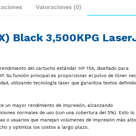
caciones
Valoraciones (0)
5X) Black 3,500KPG Laser
 rendimiento del cartucho estándar HP 15A, diseñado para
HP
. Su función principal es proporcionar el polvo de tóner ne
ad, utilizando tecnología láser que garantiza textos definido
ece un mayor rendimiento de impresión, alcanzando
ciones normales de uso (con una cobertura del 5%). Esto lo
inas o usuarios que manejan volúmenes de impresión más alto
ho y optimiza los costos a largo plazo.