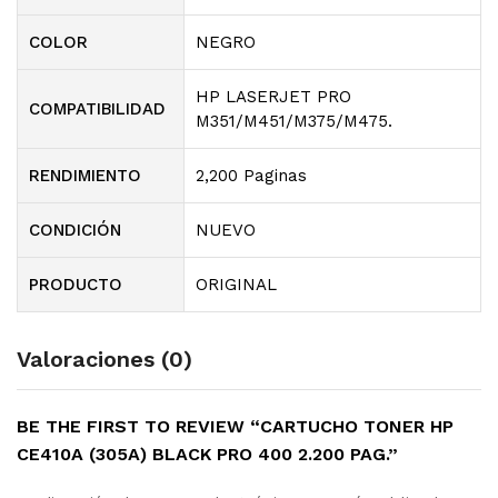
COLOR
NEGRO
HP LASERJET PRO
COMPATIBILIDAD
M351/M451/M375/M475.
RENDIMIENTO
2,200 Paginas
CONDICIÓN
NUEVO
PRODUCTO
ORIGINAL
Valoraciones (0)
BE THE FIRST TO REVIEW “CARTUCHO TONER HP
CE410A (305A) BLACK PRO 400 2.200 PAG.”