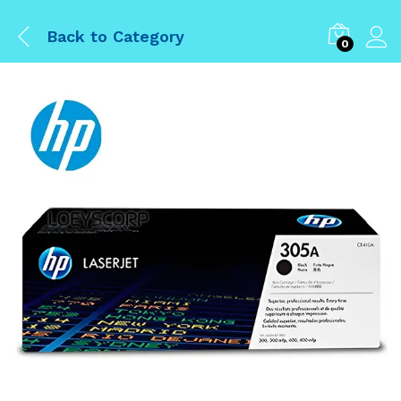
Back to
Category
0