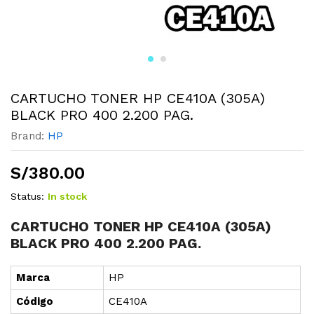
CARTUCHO TONER HP CE410A (305A)
BLACK PRO 400 2.200 PAG.
Brand:
HP
S/
380.00
Status:
In stock
CARTUCHO TONER HP CE410A (305A)
BLACK PRO 400 2.200 PAG.
Marca
HP
Cód
i
go
CE410A