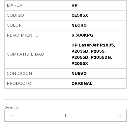
MARCA
HP
COD
I
GO
CE505X
COLOR
NEGRO
RENDIMIENTO
6,500KPG
HP LaserJet P2035,
P2035D, P2055,
COMPATIBILIDAD
P2055D, P2055DN,
P2055X
CONDICION
NUEVO
PRODUCTO
ORIGINAL
Quantity
TONER
HP
05X
(CE505X)