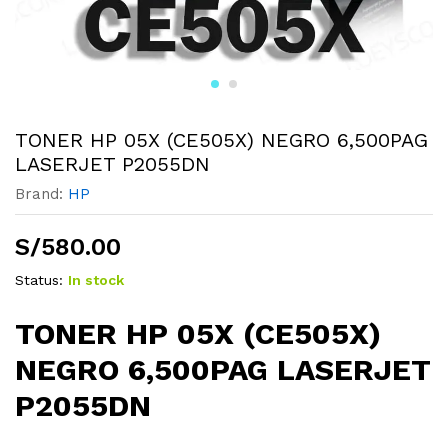
TONER HP 05X (CE505X) NEGRO 6,500PAG
LASERJET P2055DN
Brand:
HP
S/
580.00
Status:
In stock
TONER HP 05X (CE505X)
NEGRO 6,500PAG LASERJET
P2055DN