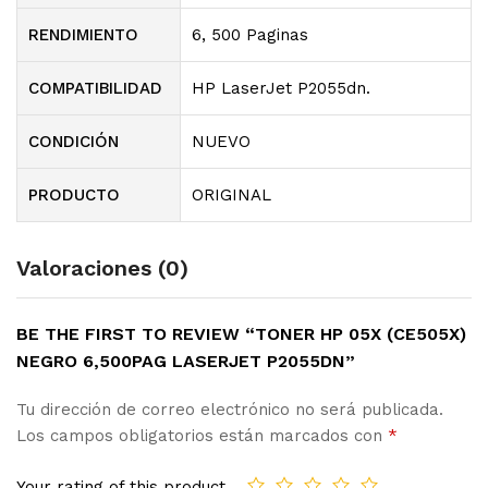
RENDIMIENTO
6, 500 Paginas
COMPATIBILIDAD
HP LaserJet P2055dn.
CONDICIÓN
NUEVO
PRODUCTO
ORIGINAL
Valoraciones (0)
BE THE FIRST TO REVIEW “TONER HP 05X (CE505X)
NEGRO 6,500PAG LASERJET P2055DN”
Tu dirección de correo electrónico no será publicada.
Los campos obligatorios están marcados con
*
Your rating of this product