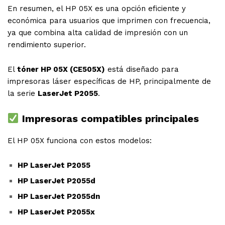
En resumen, el HP 05X es una opción eficiente y
económica para usuarios que imprimen con frecuencia,
ya que combina alta calidad de impresión con un
rendimiento superior.
El
tóner HP 05X (CE505X)
está diseñado para
impresoras láser específicas de
HP
, principalmente de
la serie
LaserJet P2055
.
Impresoras compatibles principales
El HP 05X funciona con estos modelos:
HP LaserJet P2055
HP LaserJet P2055d
HP LaserJet P2055dn
HP LaserJet P2055x