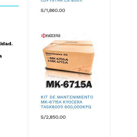
S/
1,860.00
lidad.
a
KIT DE MANTENIMIENTO
MK-6715A KYOCERA
TASK8001I 600,000KPG
S/
2,850.00