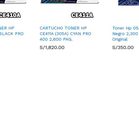
NER HP
CARTUCHO TONER HP
Toner Hp 05
 BLACK PRO
CE411A (305A) CYAN PRO
Negro 2,300
400 2,600 PAG.
Original
S/
1,820.00
S/
350.00