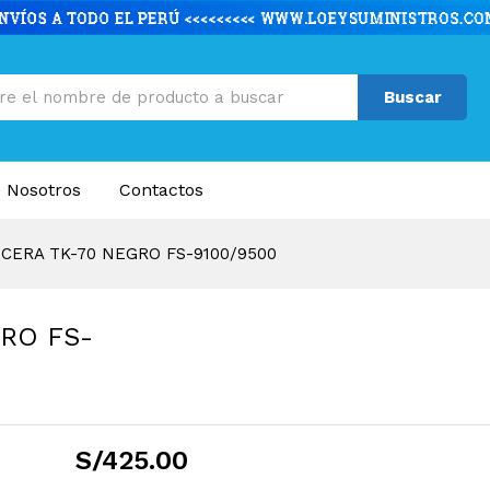
RO FS-9100/9500
caciones
Valoraciones (0)
Buscar
 Nosotros
Contactos
CERA TK-70 NEGRO FS-9100/9500
RO FS-
S/
425.00