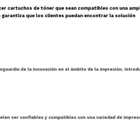
cer cartuchos de tóner que sean compatibles con una ampl
 garantiza que los clientes puedan encontrar la solución
guardia de la innovación en el ámbito de la impresión, introd
en ser confiables y compatibles con una variedad de impreso