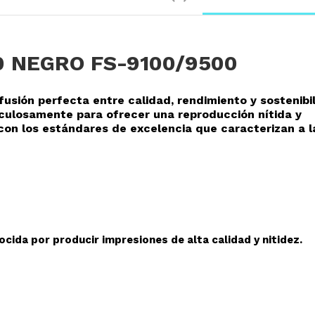
0 NEGRO FS-9100/9500
fusión perfecta entre calidad, rendimiento y sostenibi
culosamente para ofrecer una reproducción nítida y
con los estándares de excelencia que caracterizan a l
cida por producir impresiones de alta calidad y nitidez.