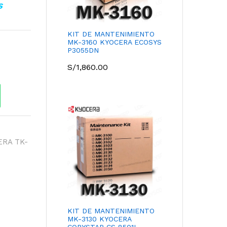
S
KIT DE MANTENIMIENTO
MK-3160 KYOCERA ECOSYS
P3055DN
S/
1,860.00
RA TK-
KIT DE MANTENIMIENTO
MK-3130 KYOCERA
COPYSTAR CS 8501I