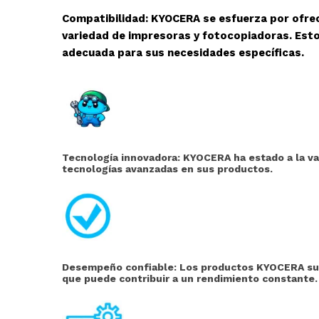
Compatibilidad: KYOCERA se esfuerza por ofre
variedad de impresoras y fotocopiadoras. Esto
adecuada para sus necesidades específicas.
Tecnología innovadora: KYOCERA ha estado a la van
tecnologías avanzadas en sus productos.
Desempeño confiable: Los productos KYOCERA suel
que puede contribuir a un rendimiento constante.