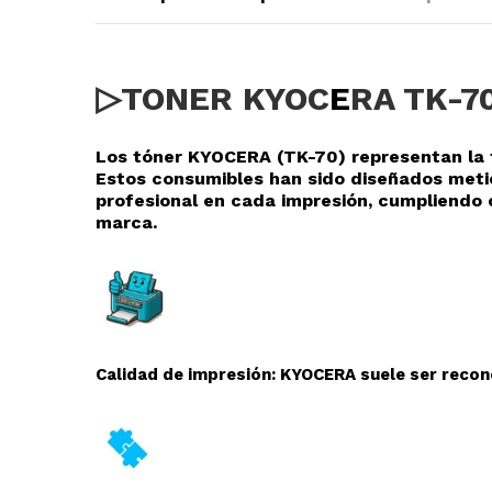
▷TONER KYOC
E
RA TK-7
Los tóner KYOCERA (TK-70
) representan la 
Estos consumibles han sido diseñados meti
profesional en cada impresión, cumpliendo 
marca.
Calidad de impresión: KYOCERA suele ser recono