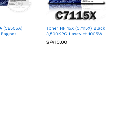
A (CE505A)
Toner HP 15X (C7115X) Black
 Paginas
3,500KPG LaserJet 1005W
S/
410.00