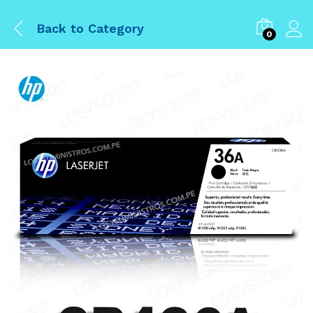
Back to
Category
0