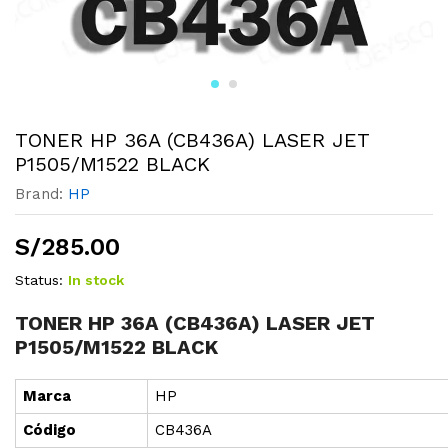
TONER HP 36A (CB436A) LASER JET
P1505/M1522 BLACK
Brand:
HP
S/
285.00
Status:
In stock
TONER HP 36A (CB436A) LASER JET
P1505/M1522 BLACK
Marca
HP
Cód
i
go
CB436A