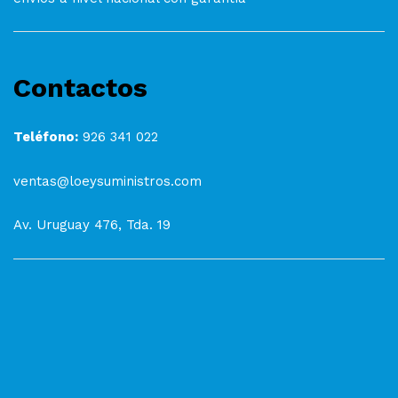
Contactos
Teléfono:
926 341 022
ventas@loeysuministros.com
Av. Uruguay 476, Tda. 19