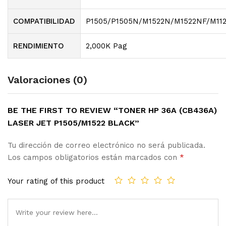
COMPATIBILIDAD
P1505/P1505N/M1522N/M1522NF/M11
RENDIMIENTO
2,000K Pag
Valoraciones (0)
BE THE FIRST TO REVIEW “TONER HP 36A (CB436A)
LASER JET P1505/M1522 BLACK”
Tu dirección de correo electrónico no será publicada.
Los campos obligatorios están marcados con
*
Your rating of this product