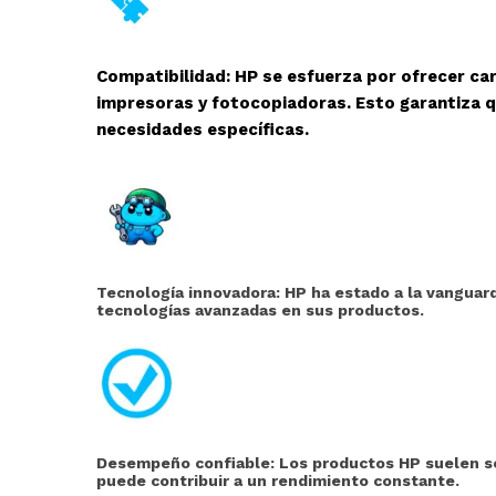
Compatibilidad: HP se esfuerza por ofrecer ca
impresoras y fotocopiadoras. Esto garantiza q
necesidades específicas.
Tecnología innovadora: HP ha estado a la vanguard
tecnologías avanzadas en sus productos.
Desempeño confiable: Los productos HP suelen ser
puede contribuir a un rendimiento constante.