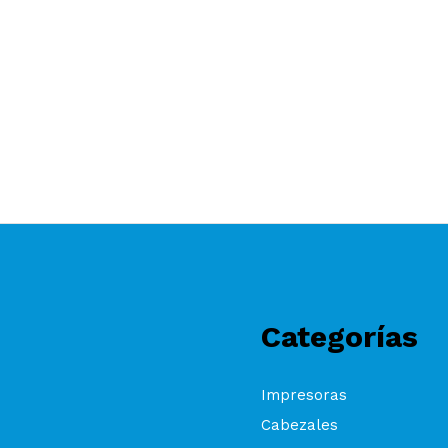
Categorías
Impresoras
Cabezales