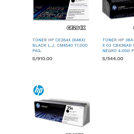
TONER HP CE264X (646X)
TONER HP 36A
BLACK L.J. CM4540 17,000
X 02 CB436AD L
PAG.
NEGRO 4.000 P
S/
910.00
S/
544.00