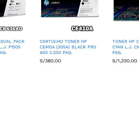
 DUAL PACK
CARTUCHO TONER HP
TONER HP C
.J. P1505
CE410A (305A) BLACK PRO
CYAN L.J. C
AG.
400 2.200 PAG.
PAG.
S/
380.00
S/
1,330.00