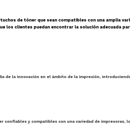
rtuchos de tóner que sean compatibles con una amplia var
ue los clientes puedan encontrar la solución adecuada pa
ia de la innovación en el ámbito de la impresión, introduciend
 confiables y compatibles con una variedad de impresoras, l