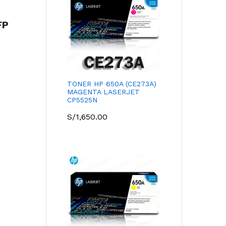
FP
TONER HP 650A (CE273A)
MAGENTA LASERJET
CP5525N
S/
1,650.00