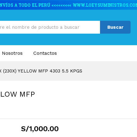
ELLOW MFP 4303 5.5 KPGS
caciones
Valoraciones (0)
Buscar
 Nosotros
Contactos
 (230X) YELLOW MFP 4303 5.5 KPGS
LLOW MFP
S/
1,000.00