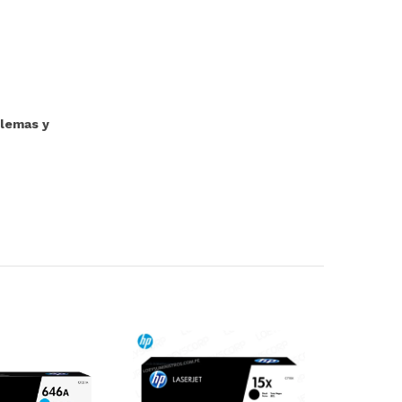
blemas y