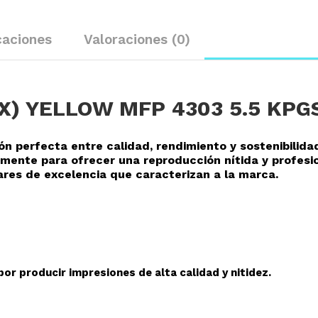
caciones
Valoraciones (0)
X) YELLOW MFP 4303 5.5 KPG
ión perfecta entre calidad, rendimiento y sostenibilida
mente para ofrecer una reproducción nítida y profesi
res de excelencia que caracterizan a la marca.
or producir impresiones de alta calidad y nitidez.