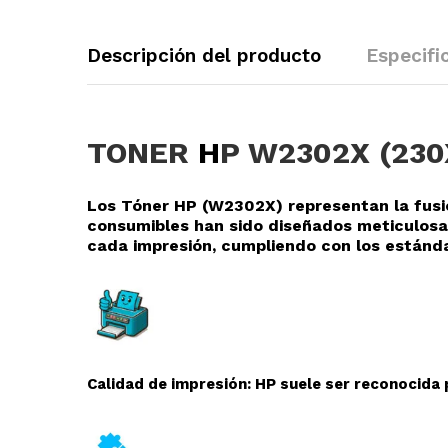
Descripción del producto
Especifi
TONER
H
P W2302X (230
Los Tóner HP (W2302X
) representan la fus
consumibles han sido diseñados meticulosa
cada impresión, cumpliendo con los estánda
Calidad de impresión: HP suele ser reconocida p