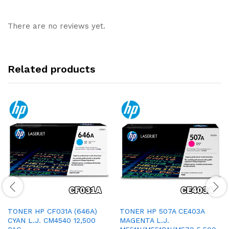
There are no reviews yet.
Related products
TONER HP CF031A (646A)
TONER HP 507A CE403A
CYAN L.J. CM4540 12,500
MAGENTA L.J.