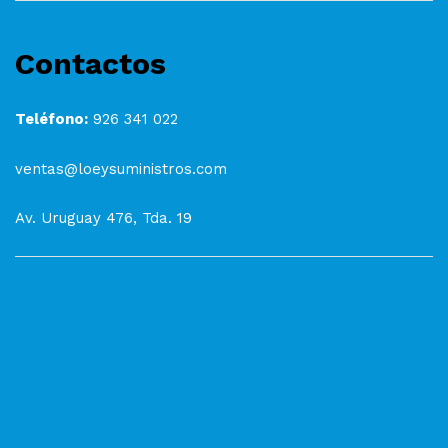
Contactos
Teléfono:
926 341 022
ventas@loeysuministros.com
Av. Uruguay 476, Tda. 19