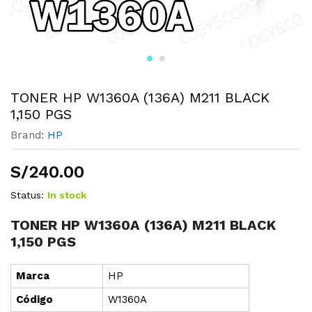
TONER HP W1360A (136A) M211 BLACK
1,150 PGS
Brand:
HP
S/
240.00
Status:
In stock
TONER HP W1360A (136A) M211 BLACK
1,150 PGS
Marca
HP
Cód
i
go
W1360A