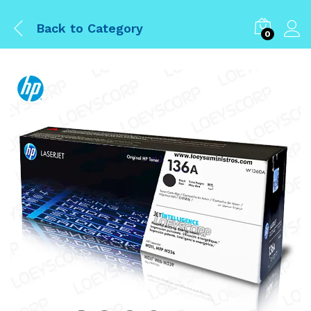
Back to
Category
0