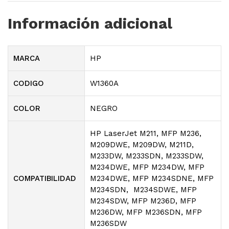
Información adicional
MARCA
HP
CODIGO
W1360A
COLOR
NEGRO
HP LaserJet M211, MFP M236,
M209DWE, M209DW, M211D,
M233DW, M233SDN, M233SDW,
M234DWE, MFP M234DW, MFP
COMPATIBILIDAD
M234DWE, MFP M234SDNE, MFP
M234SDN, M234SDWE, MFP
M234SDW, MFP M236D, MFP
M236DW, MFP M236SDN, MFP
M236SDW