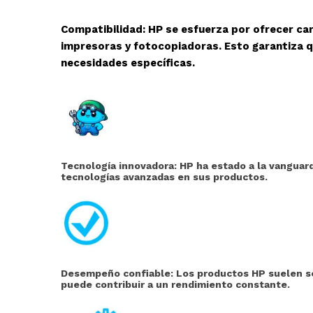
Compatibilidad: HP se esfuerza por ofrecer ca
impresoras y fotocopiadoras. Esto garantiza q
necesidades específicas.
Tecnología innovadora: HP ha estado a la vanguard
tecnologías avanzadas en sus productos.
Desempeño confiable: Los productos HP suelen ser
puede contribuir a un rendimiento constante.