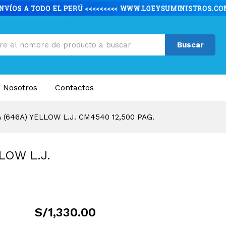
LOW L.J. CM4540 12,500 PAG.
caciones
Valoraciones (0)
Buscar
 Nosotros
Contactos
(646A) YELLOW L.J. CM4540 12,500 PAG.
LOW L.J.
S/
1,330.00