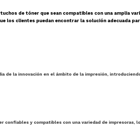
rtuchos de tóner que sean compatibles con una amplia var
ue los clientes puedan encontrar la solución adecuada pa
ia de la innovación en el ámbito de la impresión, introduciend
 confiables y compatibles con una variedad de impresoras, l