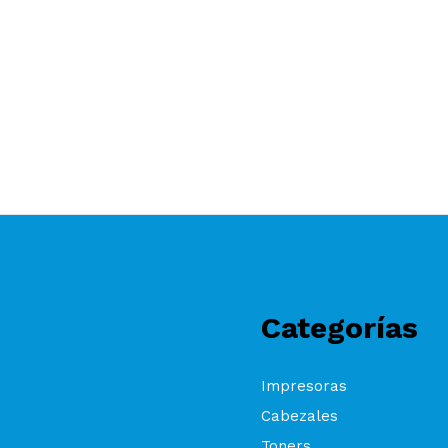
Categorías
Impresoras
Cabezales
Toners