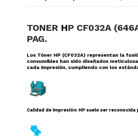
TONER
H
P CF032A (646
PAG.
Los Tóner HP (CF032A
) representan la fusi
consumibles han sido diseñados meticulosa
cada impresión, cumpliendo con los estánda
Calidad de impresión: HP suele ser reconocida p