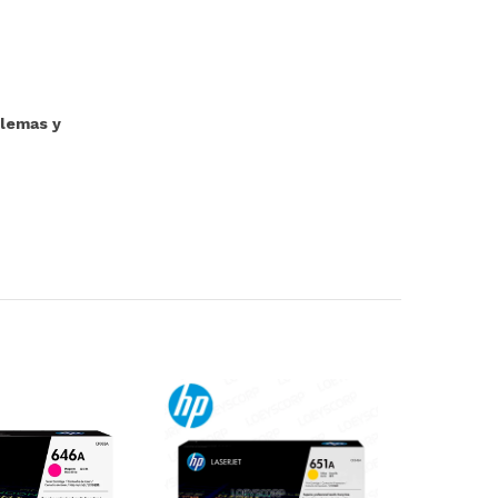
blemas y