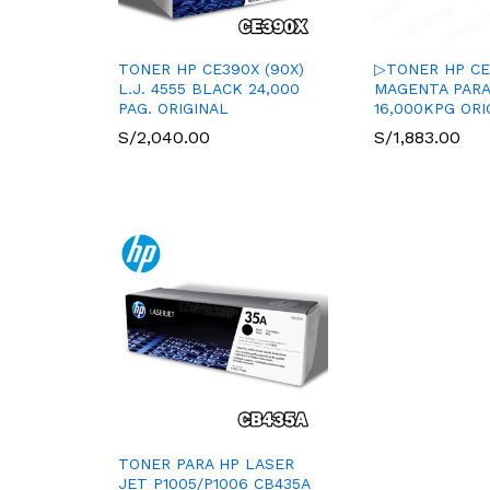
TONER HP CE390X (90X)
▷TONER HP CE3
L.J. 4555 BLACK 24,000
MAGENTA PARA
PAG. ORIGINAL
16,000KPG ORI
S/
2,040.00
S/
1,883.00
TONER PARA HP LASER
JET P1005/P1006 CB435A