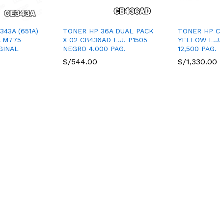
43A (651A)
TONER HP 36A DUAL PACK
TONER HP C
 M775
X 02 CB436AD L.J. P1505
YELLOW L.J
GINAL
NEGRO 4.000 PAG.
12,500 PAG.
S/
544.00
S/
1,330.00