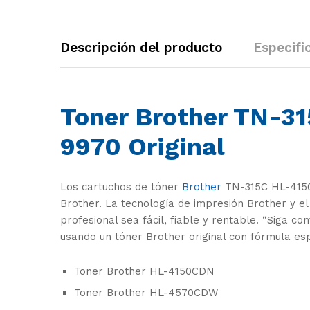
Descripción del producto
Especifi
Toner Brother TN-3
9970 Original
Los cartuchos de tóner
Brother
TN-315C HL-4150C
Brother. La tecnología de impresión Brother y e
profesional sea fácil, fiable y rentable. “Siga c
usando un tóner Brother original con fórmula esp
Toner Brother HL-4150CDN
Toner Brother HL-4570CDW