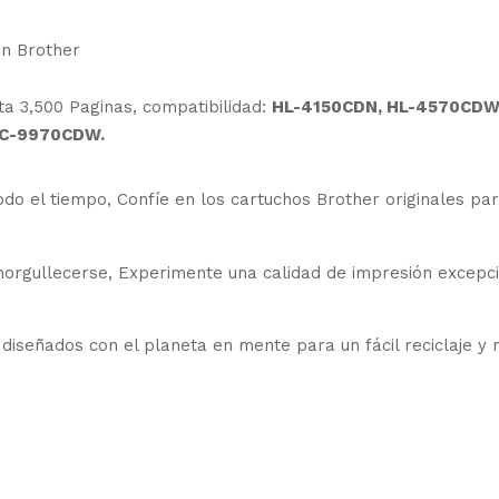
on Brother
a 3,500 Paginas, compatibilidad:
HL-4150CDN, HL-4570CDW,
C-9970CDW.
do el tiempo, Confíe en los cartuchos Brother originales pa
norgullecerse, Experimente una calidad de impresión excepc
diseñados con el planeta en mente para un fácil reciclaje y