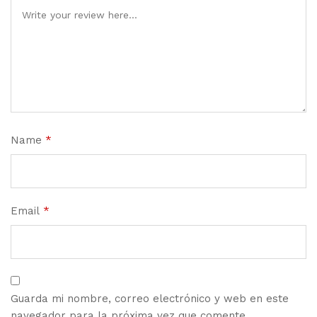
Name
*
Email
*
Guarda mi nombre, correo electrónico y web en este
navegador para la próxima vez que comente.