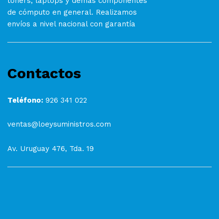
toners, laptops y demás componentes
de cómputo en general. Realizamos
envíos a nivel nacional con garantía
Contactos
Teléfono:
926 341 022
ventas@loeysuministros.com
Av. Uruguay 476, Tda. 19