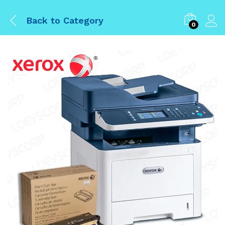
Back to
Category
0