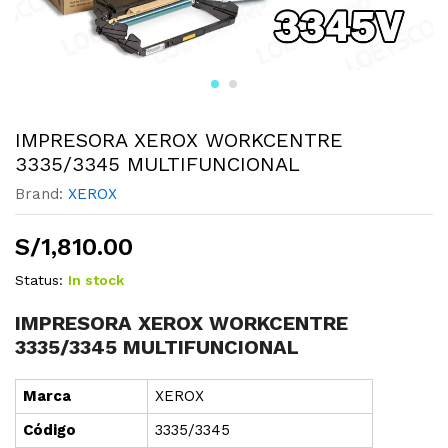
IMPRESORA XEROX WORKCENTRE
3335/3345 MULTIFUNCIONAL
Brand:
XEROX
S/
1,810.00
Status:
In stock
IMPRESORA XEROX WORKCENTRE
3335/3345 MULTIFUNCIONAL
Marca
XEROX
Cód
i
go
3335/3345