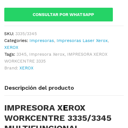
MULTIFUNCIONAL
quantity
CONSULTAR POR WHATSAPP
SKU:
3335/3345
Categories:
Impresoras
,
Impresoras Laser Xerox
,
XEROX
Tags:
3345
,
Impresora Xerox
,
IMPRESORA XEROX
WORKCENTRE 3335
Brand:
XEROX
Descripción del producto
IMPRESORA X
E
ROX
WORKCENTRE 3335/3345