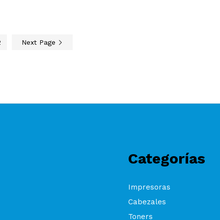
2
Next Page
Categorías
Impresoras
Cabezales
Toners