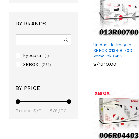
BY BRANDS
Unidad de Imagen
XEROX 013R00700
kyocera
Versalink C415
(1)
S/
S/
1,110.00
1,110.00
XEROX
(261)
BY PRICE
Precio
Precio
Precio:
S/0
—
S/9,100
mínimo
máximo