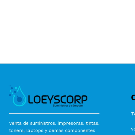
T
Venta de suministros, impresoras, tintas,
v
toners, laptops y demás componentes