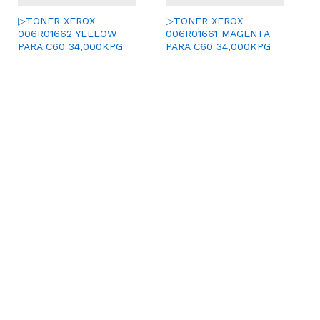
▷TONER XEROX
▷TONER XEROX
006R01662 YELLOW
006R01661 MAGENTA
PARA C60 34,000KPG
PARA C60 34,000KPG