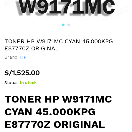
TONER HP W9171MC CYAN 45.000KPG
E87770Z ORIGINAL
Brand:
HP
S/
1,525.00
Status:
In stock
TONER HP W9171MC
CYAN 45.000KPG
E87770Z ORIGINAL