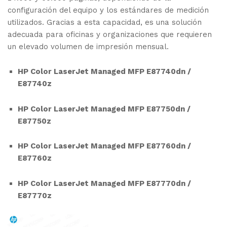
configuración del equipo y los estándares de medición
utilizados. Gracias a esta capacidad, es una solución
adecuada para oficinas y organizaciones que requieren
un elevado volumen de impresión mensual.
HP Color LaserJet Managed MFP E87740dn /
E87740z
HP Color LaserJet Managed MFP E87750dn /
E87750z
HP Color LaserJet Managed MFP E87760dn /
E87760z
HP Color LaserJet Managed MFP E87770dn /
E87770z