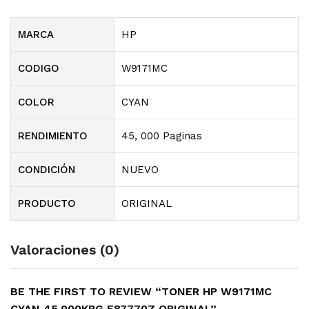
MARCA
HP
CODIGO
W9171MC
COLOR
CYAN
RENDIMIENTO
45, 000 Paginas
CONDICIÓN
NUEVO
PRODUCTO
ORIGINAL
Valoraciones (0)
BE THE FIRST TO REVIEW “TONER HP W9171MC
CYAN 45.000KPG E87770Z ORIGINAL”