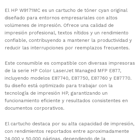
El
HP W9171MC
es un cartucho de tóner cyan original
diseñado para entornos empresariales con altos
volúmenes de impresión. Ofrece una calidad de
impresión profesional, textos nítidos y un rendimiento
confiable, contribuyendo a mantener la productividad y
reducir las interrupciones por reemplazos frecuentes.
Este consumible es compatible con diversas impresoras
de la serie
HP Color LaserJet Managed MFP E877
,
incluyendo modelos E87740, E87750, E87760 y E87770.
Su diseño está optimizado para trabajar con la
tecnología de impresión HP, garantizando un
funcionamiento eficiente y resultados consistentes en
documentos corporativos.
El cartucho destaca por su alta capacidad de impresión,
con rendimientos reportados entre aproximadamente
24.000 y 50.000 páginas, dependiendo de la