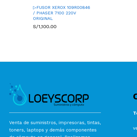
▷FUSOR XEROX 109R00846
/ PHASER 7100 220V
ORIGINAL
S/
1,100.00
T
Venta de suministros, impresoras, tintas,
v
toners, laptops y demás componentes