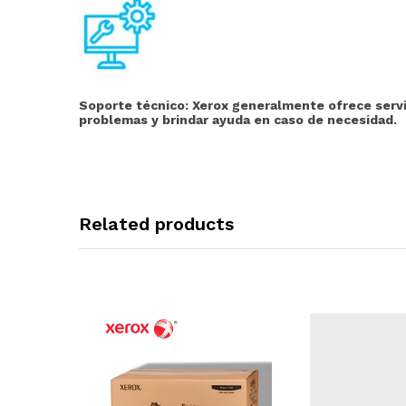
Soporte técnico:
Xerox generalmente ofrece servic
problemas y brindar ayuda en caso de necesidad.
Related products