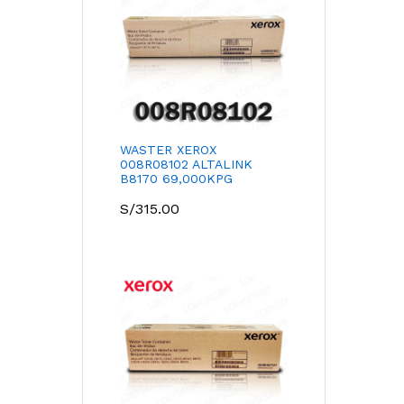
WASTER XEROX
008R08102 ALTALINK
B8170 69,000KPG
S/
315.00