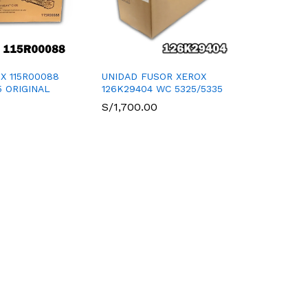
X 115R00088
UNIDAD FUSOR XEROX
5 ORIGINAL
126K29404 WC 5325/5335
S/
1,700.00