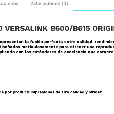
caciones
Valoraciones (0)
0 VERSALINK B600/B615 ORIG
representan la fusión perfecta entre calidad, rendimie
o diseñados meticulosamente para ofrecer una reprodu
mpliendo con los estándares de excelencia que caracte
a por producir impresiones de alta calidad y nitidez.