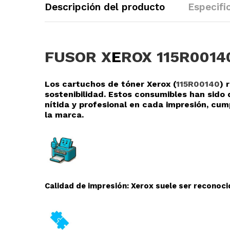
Descripción del producto
Especifi
FUSOR X
E
ROX 115R0014
Los cartuchos de tóner Xerox (
115R00140
) 
sostenibilidad. Estos consumibles han sid
nítida y profesional en cada impresión, cu
la marca.
Calidad de impresión: Xerox suele ser reconocid