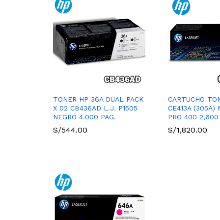
TONER HP 36A DUAL PACK
CARTUCHO TO
X 02 CB436AD L.J. P1505
CE413A (305A)
NEGRO 4.000 PAG.
PRO 400 2,600
S/
544.00
S/
1,820.00