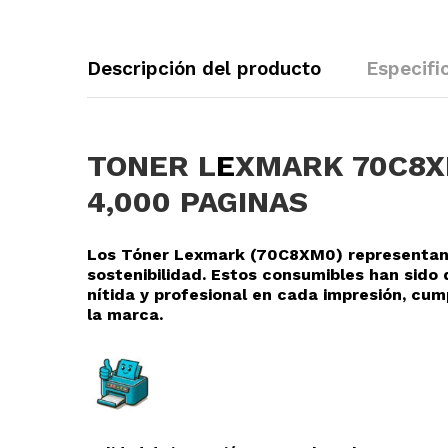
Descripción del producto
Especifi
TONER L
E
XMARK 70C8X
4,000 PAGINAS
Los Tóner Lexmark (70C8XM0
) representan
sostenibilidad. Estos consumibles han sid
nítida y profesional en cada impresión, cu
la marca.