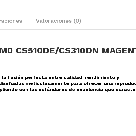
caciones
Valoraciones (0)
M0 CS510DE/CS310DN MAGEN
 la fusión perfecta entre calidad, rendimiento y
o diseñados meticulosamente para ofrecer una reprodu
mpliendo con los estándares de excelencia que caracte