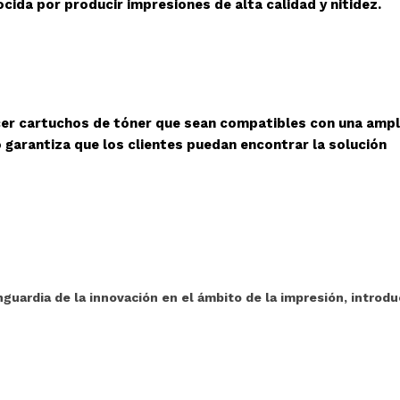
cida por producir impresiones de alta calidad y nitidez.
cer cartuchos de tóner que sean compatibles con una ampl
 garantiza que los clientes puedan encontrar la solución
guardia de la innovación en el ámbito de la impresión, introd