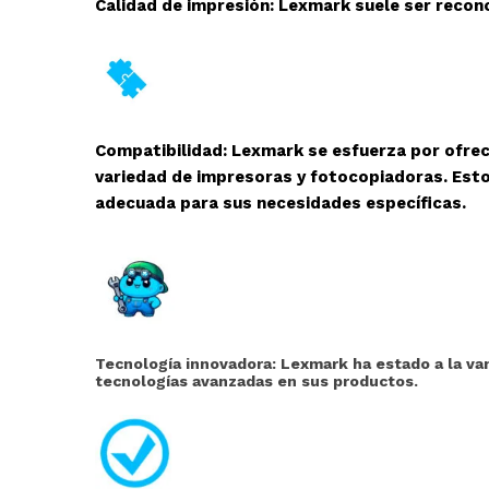
Calidad de impresión: Lexmark suele ser recono
Compatibilidad: Lexmark se esfuerza por ofre
variedad de impresoras y fotocopiadoras. Esto
adecuada para sus necesidades específicas.
Tecnología innovadora: Lexmark ha estado a la van
tecnologías avanzadas en sus productos.