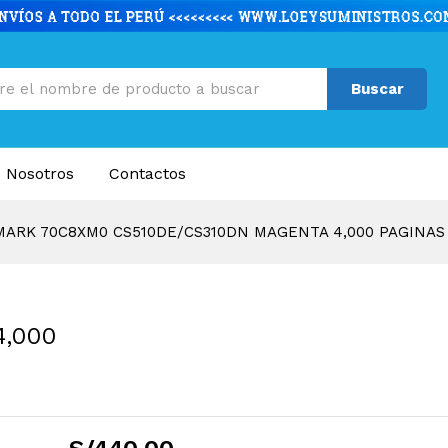
510DE/CS310DN MAGENTA 4,000 PAGINAS
caciones
Valoraciones (0)
Buscar
 Nosotros
Contactos
ARK 70C8XM0 CS510DE/CS310DN MAGENTA 4,000 PAGINAS
,000