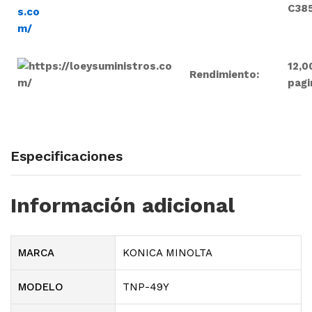
C38
12,0
Rendimiento:
pagi
Especificaciones
Información adicional
MARCA
KONICA MINOLTA
MODELO
TNP-49Y