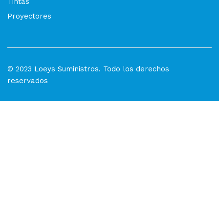
Tintas
Proyectores
© 2023 Loeys Suministros. Todo los derechos
reservados