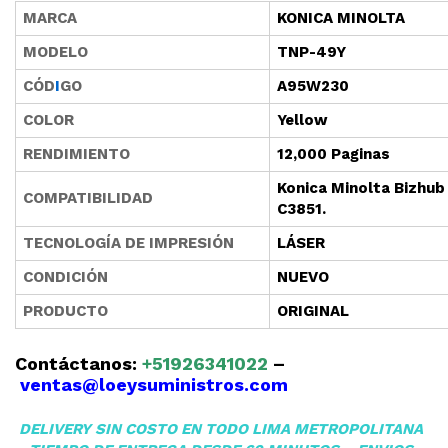
MARCA
KONICA MINOLTA
MODELO
TNP-49Y
CÓD
I
GO
A95W230
COLOR
Yellow
RENDIMIENTO
12,000 Paginas
Konica Minolta Bizhub
COMPATIBILIDAD
C3851.
TECNOLOGÍA DE IMPRESIÓN
LÁSER
CONDICIÓN
NUEVO
PRODUCTO
ORIGINAL
Contáctanos:
+51926341022
–
ventas@loeysuministros.com
DELIVERY SIN COSTO EN TODO LIMA METROPOLITANA