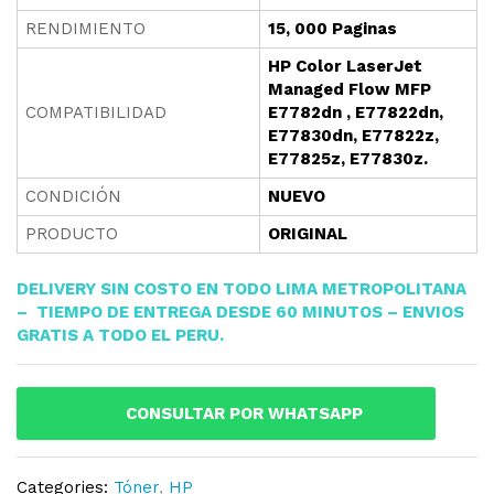
RENDIMIENTO
15, 000 Paginas
HP Color LaserJet
Managed Flow MFP
COMPATIBILIDAD
E7782dn , E77822dn,
E77830dn, E77822z,
E77825z, E77830z.
CONDICIÓN
NUEVO
PRODUCTO
ORIGINAL
DELIVERY SIN COSTO EN TODO LIMA METROPOLITANA
– TIEMPO DE ENTREGA DESDE 60 MINUTOS – ENVIOS
GRATIS A TODO EL PERU.
CONSULTAR POR WHATSAPP
Categories:
Tóner
,
HP