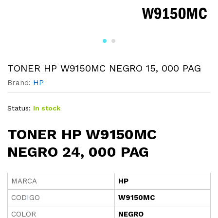
TONER HP W9150MC NEGRO 15, 000 PAG
Brand:
HP
Status:
In stock
TONER HP W9150MC
NEGRO 24, 000 PAG
MARCA
HP
COD
I
GO
W9150MC
COLOR
NEGRO