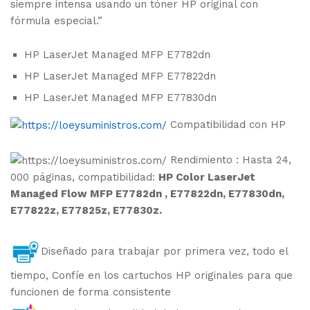
siempre intensa usando un tóner HP original con
fórmula especial.”
HP LaserJet Managed MFP E7782dn
HP LaserJet Managed MFP E77822dn
HP LaserJet Managed MFP E77830dn
Compatibilidad con HP
Rendimiento : Hasta 24,
000 páginas, compatibilidad:
HP Color LaserJet
Managed Flow MFP E7782dn , E77822dn, E77830dn,
E77822z, E77825z, E77830z.
Diseñado para trabajar por primera vez, todo el
tiempo, Confíe en los cartuchos HP originales para que
funcionen de forma consistente