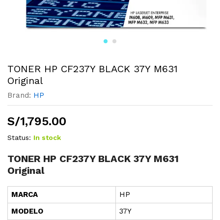
TONER HP CF237Y BLACK 37Y M631
Original
Brand:
HP
S/
1,795.00
Status:
In stock
TONER HP CF237Y BLACK 37Y M631
Original
MARCA
HP
MODELO
37Y