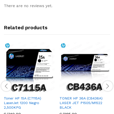
There are no reviews yet.
Related products
Toner HP 15A (C7115A)
TONER HP 36A (CB436A)
LaserJet 1200 Negro
LASER JET P1505/M1522
2,500KPG
BLACK