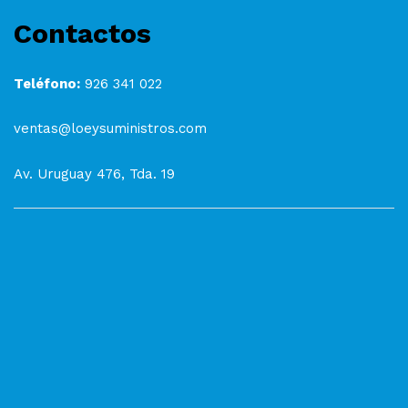
Contactos
Teléfono:
926 341 022
ventas@loeysuministros.com
Av. Uruguay 476, Tda. 19