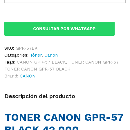
GPR-
57
BLACK
42,000
CONSULTAR POR WHATSAPP
PAGINAS
-
ORIGINAL
SKU:
GPR-57BK
quantity
Categories:
Tóner
,
Canon
Tags:
CANON GPR-57 BLACK
,
TONER CANON GPR-57
,
TONER CANON GPR-57 BLACK
Brand:
CANON
Descripción del producto
TONER CANON GPR-57
BLACK 42,000