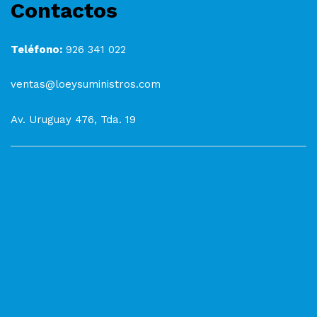
Contactos
Teléfono:
926 341 022
ventas@loeysuministros.com
Av. Uruguay 476, Tda. 19