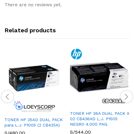
There are no reviews yet.
Related products
TONER HP 36A DUAL PACK X
02 CB436AD L.J. P1505
TONER HP 35AD DUAL PACK
NEGRO 4.000 PAG.
para L.J. P1005 (2 CB435A)
S/
544.00
S/
480.00