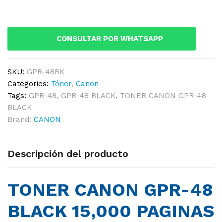
48
BLACK
15,000
CONSULTAR POR WHATSAPP
PAGINAS
-
ORIGINAL
SKU:
GPR-48BK
quantity
Categories:
Tóner
,
Canon
Tags:
GPR-48
,
GPR-48 BLACK
,
TONER CANON GPR-48
BLACK
Brand:
CANON
Descripción del producto
TONER CANON GPR-48
BLACK 15,000 PAGINAS