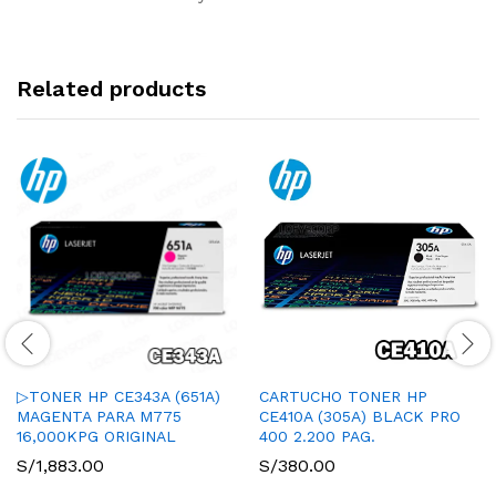
Related products
▷TONER HP CE343A (651A)
CARTUCHO TONER HP
MAGENTA PARA M775
CE410A (305A) BLACK PRO
16,000KPG ORIGINAL
400 2.200 PAG.
S/
1,883.00
S/
380.00