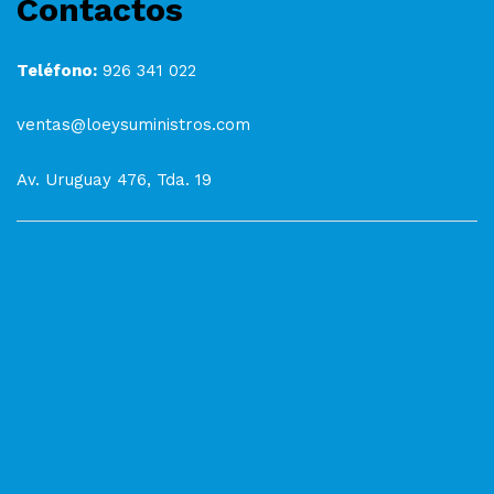
Contactos
Teléfono:
926 341 022
ventas@loeysuministros.com
Av. Uruguay 476, Tda. 19