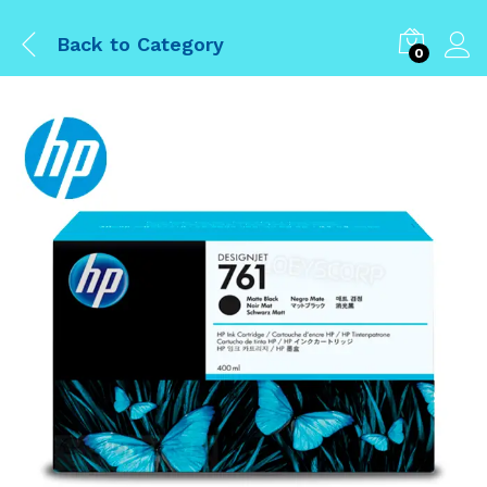
Back to
Category
0