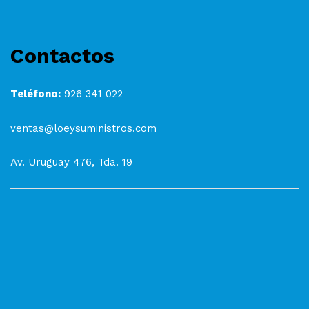
Contactos
Teléfono:
926 341 022
ventas@loeysuministros.com
Av. Uruguay 476, Tda. 19