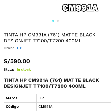
TINTA HP CM991A (761) MATTE BLACK
DESIGNJET T7100/T7200 400ML
Brand:
HP
S/
590.00
Status:
In stock
TINTA HP CM991A (761) MATTE BLACK
DESIGNJET T7100/T7200 400ML
Marca
HP
Cód
i
go
CM991A