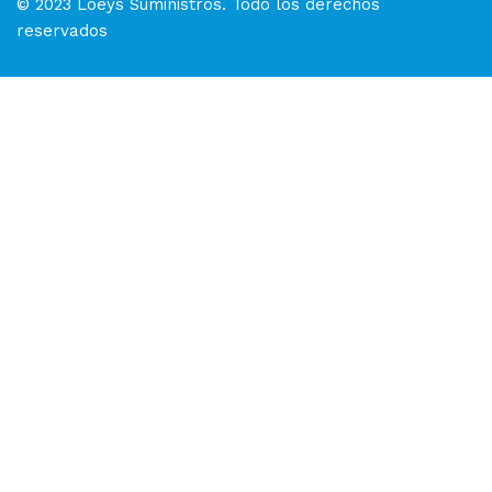
© 2023 Loeys Suministros. Todo los derechos
reservados