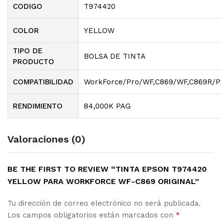
CODIGO
T974420
COLOR
YELLOW
TIPO DE
BOLSA DE TINTA
PRODUCTO
COMPATIBILIDAD
WorkForce/Pro/WF,C869/WF,C869R/P
RENDIMIENTO
84,000K PAG
Valoraciones (0)
BE THE FIRST TO REVIEW “TINTA EPSON T974420
YELLOW PARA WORKFORCE WF-C869 ORIGINAL”
Tu dirección de correo electrónico no será publicada.
Los campos obligatorios están marcados con
*