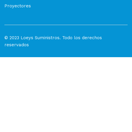
Proyectores
© 2023 Loeys Suministros. Todo los derechos
reservados