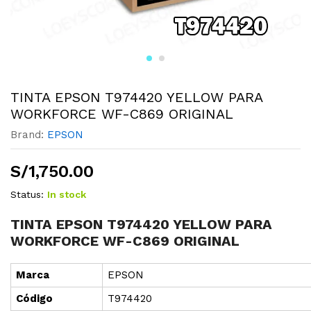
TINTA EPSON T974420 YELLOW PARA
WORKFORCE WF-C869 ORIGINAL
Brand:
EPSON
S/
1,750.00
Status:
In stock
TINTA EPSON T974420 YELLOW PARA
WORKFORCE WF-C869 ORIGINAL
Marca
EPSON
Cód
i
go
T974420