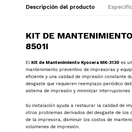
Descripción del producto
Especifi
KIT DE M
A
NTENIMIENTO
8501I
El
Kit de Mantenimiento Kyocera MK-3130
es un
mantenimiento preventivo de impresoras y equip
eficiente y una calidad de impresión constante du
desgaste que requieren reemplazo periódico debi
sistema de impresión y minimizar interrupciones 
Su instalación ayuda a restaurar la calidad de im
otros problemas derivados del desgaste de los c
de la impresora, disminuir los costos de manteni
volúmenes de impresión.