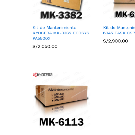
Kit de Mantenimiento
Kit de Manteni
KYOCERA MK-3382 ECOSYS
6345 TASK CS70
PA5500X
S/
2,900.00
S/
2,050.00