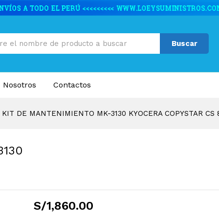
3130 KYOCERA COPYSTAR CS 8501I
caciones
Valoraciones (0)
Buscar
 Nosotros
Contactos
KIT DE MANTENIMIENTO MK-3130 KYOCERA COPYSTAR CS 8
3130
S/
1,860.00