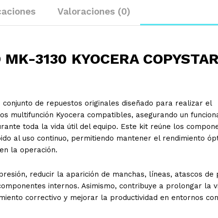
caciones
Valoraciones (0)
 MK-3130 KYOCERA COPYSTAR
 conjunto de repuestos originales diseñado para realizar el
os multifunción Kyocera compatibles, asegurando un funcio
rante toda la vida útil del equipo. Este kit reúne los compon
do al uso continuo, permitiendo mantener el rendimiento óp
en la operación.
presión, reducir la aparición de manchas, líneas, atascos de 
omponentes internos. Asimismo, contribuye a prolongar la vi
miento correctivo y mejorar la productividad en entornos con