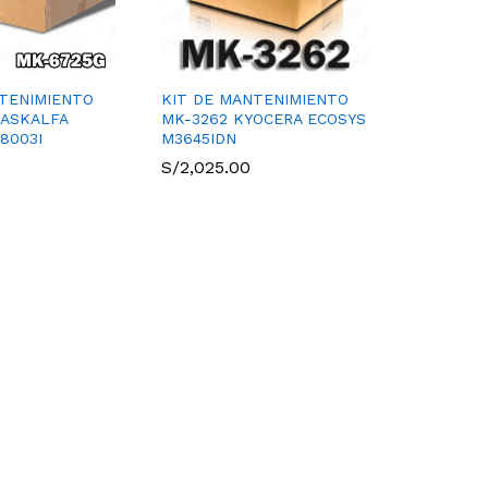
TENIMIENTO
KIT DE MANTENIMIENTO
TASKALFA
MK-3262 KYOCERA ECOSYS
8003I
M3645IDN
S/
2,025.00