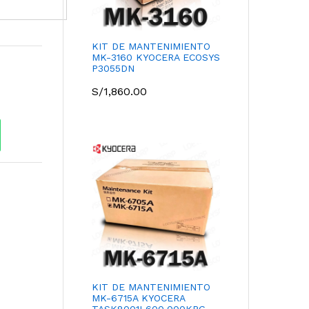
KIT DE MANTENIMIENTO
MK-3160 KYOCERA ECOSYS
P3055DN
S/
1,860.00
KIT DE MANTENIMIENTO
MK-6715A KYOCERA
TASK8001I 600,000KPG