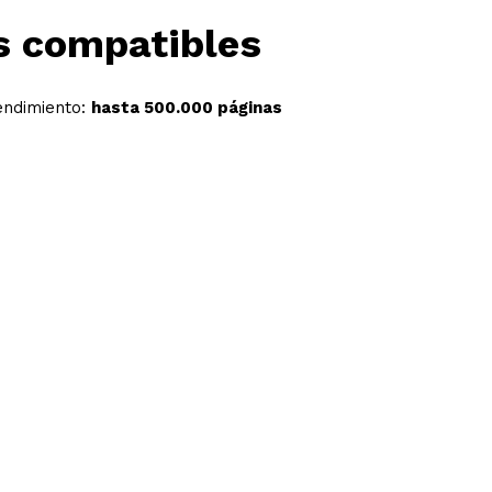
 compatibles
endimiento:
hasta 500.000 páginas