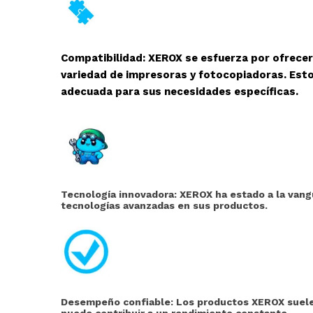
Compatibilidad: XEROX se esfuerza por ofrece
variedad de impresoras y fotocopiadoras. Esto
adecuada para sus necesidades específicas.
Tecnología innovadora: XEROX ha estado a la vangu
tecnologías avanzadas en sus productos.
Desempeño confiable: Los productos XEROX suelen
puede contribuir a un rendimiento constante.