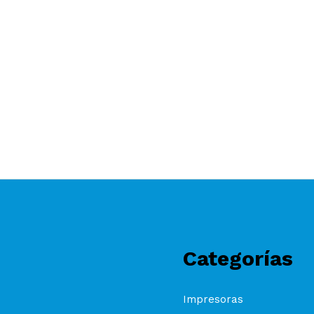
Categorías
Impresoras