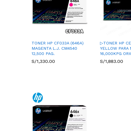
TONER HP CF033A (646A)
▷TONER HP CE3
MAGENTA L.J. CM4540
YELLOW PARA 
12,500 PAG.
16,000KPG ORI
S/
1,330.00
S/
1,883.00