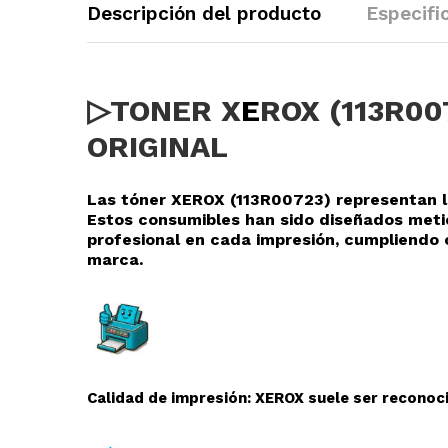
Descripción del producto
Especifi
▷TONER X
E
ROX (113R0
ORIGINAL
Las tóner XEROX (113R00723
) representan l
Estos consumibles han sido diseñados meti
profesional en cada impresión, cumpliendo 
marca.
Calidad de impresión: XEROX suele ser reconoci