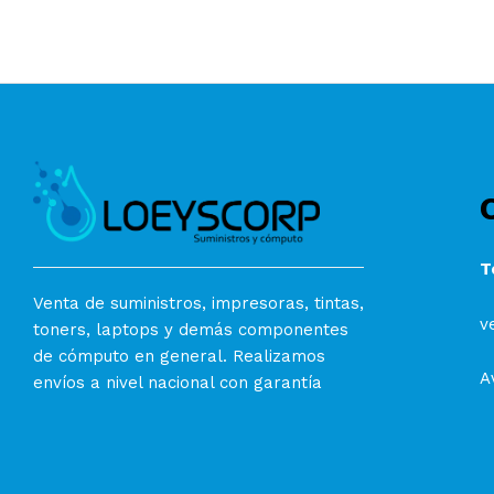
T
Venta de suministros, impresoras, tintas,
v
toners, laptops y demás componentes
de cómputo en general. Realizamos
A
envíos a nivel nacional con garantía