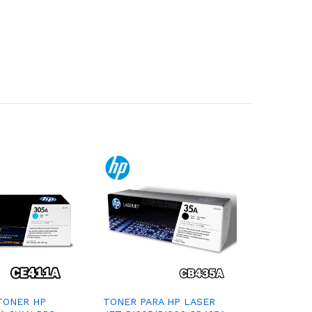
TONER HP
TONER PARA HP LASER