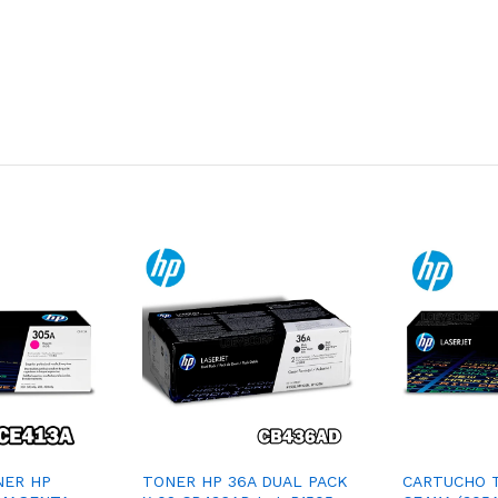
NER HP
TONER HP 36A DUAL PACK
CARTUCHO 