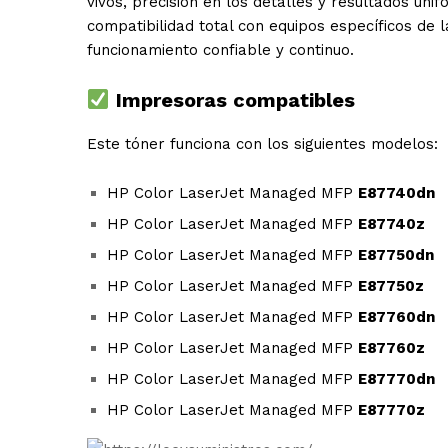
vivos, precisión en los detalles y resultados un
compatibilidad total con equipos específicos de 
funcionamiento confiable y continuo.
Impresoras compatibles
Este tóner funciona con los siguientes modelos:
HP Color LaserJet Managed MFP
E87740dn
HP Color LaserJet Managed MFP
E87740z
HP Color LaserJet Managed MFP
E87750dn
HP Color LaserJet Managed MFP
E87750z
HP Color LaserJet Managed MFP
E87760dn
HP Color LaserJet Managed MFP
E87760z
HP Color LaserJet Managed MFP
E87770dn
HP Color LaserJet Managed MFP
E87770z