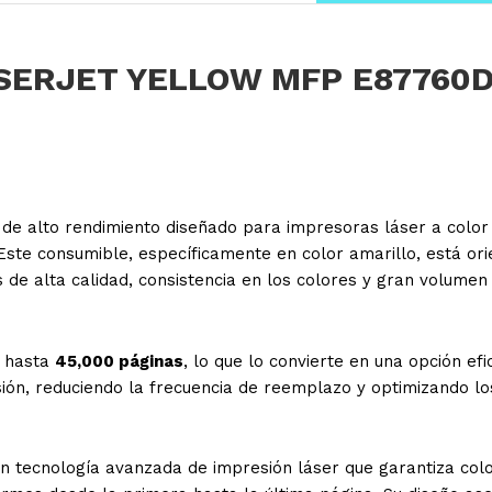
SERJET YELLOW MFP E87760
 de alto rendimiento diseñado para impresoras láser a color
 Este consumible, específicamente en color amarillo, está or
 de alta calidad, consistencia en los colores y gran volumen
e hasta
45,000 páginas
, lo que lo convierte en una opción efi
ión, reduciendo la frecuencia de reemplazo y optimizando lo
 tecnología avanzada de impresión láser que garantiza col