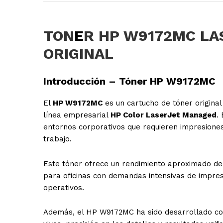
TON
E
R HP W9172MC LA
ORIGINAL
Introducción – Tóner HP W9172MC
El
HP W9172MC
es un cartucho de tóner original
línea empresarial
HP Color LaserJet Managed
.
entornos corporativos que requieren impresiones
trabajo.
Este tóner ofrece un rendimiento aproximado d
para oficinas con demandas intensivas de impres
operativos.
Además, el HP W9172MC ha sido desarrollado con