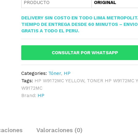
PRODUCTO
ORIGINAL
DELIVERY SIN COSTO EN TODO LIMA METROPOLI
TIEMPO DE ENTREGA DESDE 60 MINUTOS – ENVI
GRATIS A TODO EL PERU.
CONSULTAR POR WHATSAPP
Categories:
Tóner
,
HP
Tags:
HP W9172MC YELLOW
,
TONER HP W9172MC 
W9172MC
Brand:
HP
caciones
Valoraciones (0)