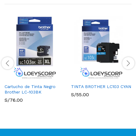
Cartucho de Tinta Negro
TINTA BROTHER LC103 CYAN
Brother LC-103BK
S/
55.00
S/
76.00