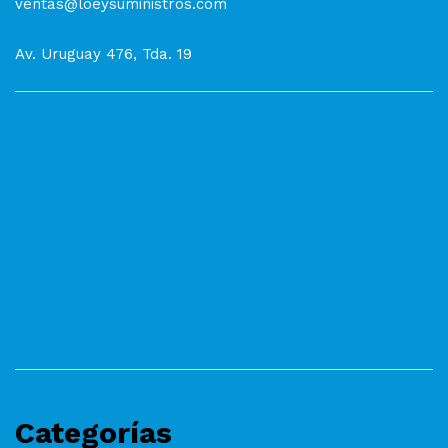
ventas@loeysuministros.com
Av. Uruguay 476, Tda. 19
Categorías