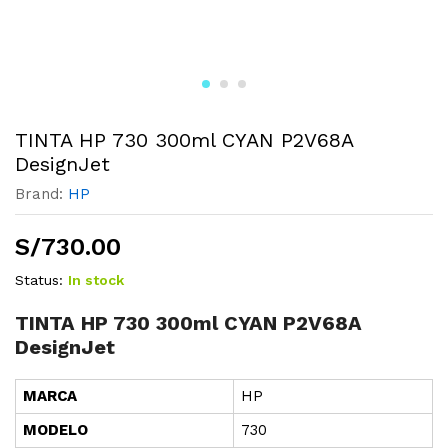
TINTA HP 730 300ml CYAN P2V68A
DesignJet
Brand:
HP
S/
730.00
Status:
In stock
TINTA HP 730 300ml CYAN P2V68A
DesignJet
MARCA
HP
MODELO
730