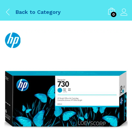
Back to
Category
0