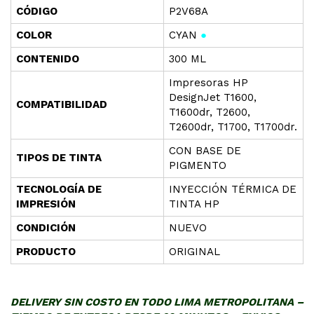
CÓD
I
GO
P2V68A
COLOR
CYAN
●
CONTENIDO
300 ML
Impresoras HP
DesignJet T1600,
COMPATIBILIDAD
T1600dr, T2600,
T2600dr, T1700, T1700dr.
CON BASE DE
TIPOS DE TINTA
PIGMENTO
TECNOLOGÍA DE
INYECCIÓN TÉRMICA DE
IMPRESIÓN
TINTA HP
CONDICIÓN
NUEVO
PRODUCTO
ORIGINAL
DELIVERY SIN COSTO EN TODO LIMA METROPOLITANA –