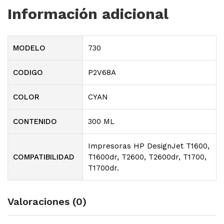
Información adicional
MODELO
730
CODIGO
P2V68A
COLOR
CYAN
CONTENIDO
300 ML
Impresoras HP DesignJet T1600,
COMPATIBILIDAD
T1600dr, T2600, T2600dr, T1700,
T1700dr.
Valoraciones (0)