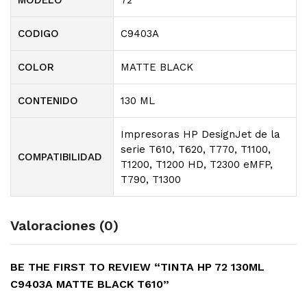
MODELO
72
CODIGO
C9403A
COLOR
MATTE BLACK
CONTENIDO
130 ML
Impresoras HP DesignJet de la
serie T610, T620, T770, T1100,
COMPATIBILIDAD
T1200, T1200 HD, T2300 eMFP,
T790, T1300
Valoraciones (0)
BE THE FIRST TO REVIEW “TINTA HP 72 130ML
C9403A MATTE BLACK T610”