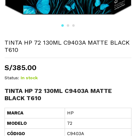
TINTA HP 72 130ML C9403A MATTE BLACK
T610
S/
385.00
Status:
In stock
TINTA HP 72 130ML C9403A MATTE
BLACK T610
MARCA
HP
MODELO
72
CÓD
I
GO
C9403A