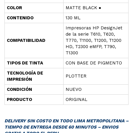
COLOR
MATTE BLACK ●
CONTENIDO
130 ML
Impresoras HP DesignJet
de la serie T610, T620,
COMPATIBILIDAD
T770, T1100, T1200, T1200
HD, T2300 eMFP, T790,
T1300
TIPOS DE TINTA
CON BASE DE PIGMENTO
TECNOLOGÍA DE
PLOTTER
IMPRESIÓN
CONDICIÓN
NUEVO
PRODUCTO
ORIGINAL
DELIVERY SIN COSTO EN TODO LIMA METROPOLITANA –
TIEMPO DE ENTREGA DESDE 60 MINUTOS – ENVIOS