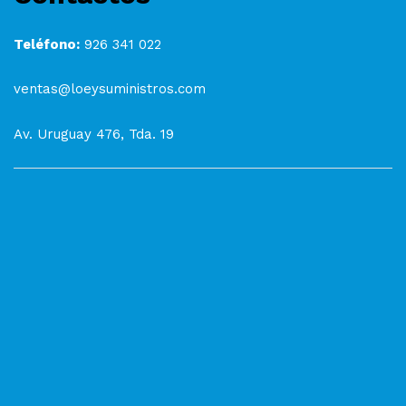
Teléfono:
926 341 022
ventas@loeysuministros.com
Av. Uruguay 476, Tda. 19