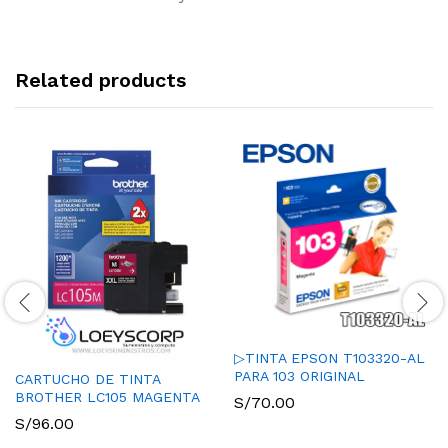
Related products
▷TINTA EPSON T103320-AL
PARA 103 ORIGINAL
CARTUCHO DE TINTA
BROTHER LC105 MAGENTA
S/
70.00
S/
96.00