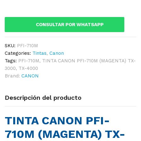
710M
(MAGENTA)
TX-
CONSULTAR POR WHATSAPP
3000,
TX-
4000
SKU:
PFI-710M
quantity
Categories:
Tintas
,
Canon
Tags:
PFI-710M
,
TINTA CANON PFI-710M (MAGENTA) TX-
3000
,
TX-4000
Brand:
CANON
Descripción del producto
TINTA CANON PFI-
710M (MAGENTA) TX-