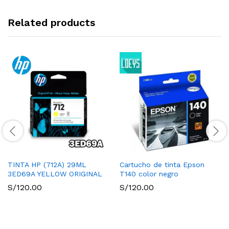
Related products
TINTA HP (712A) 29ML
Cartucho de tinta Epson
3ED69A YELLOW ORIGINAL
T140 color negro
S/
120.00
S/
120.00