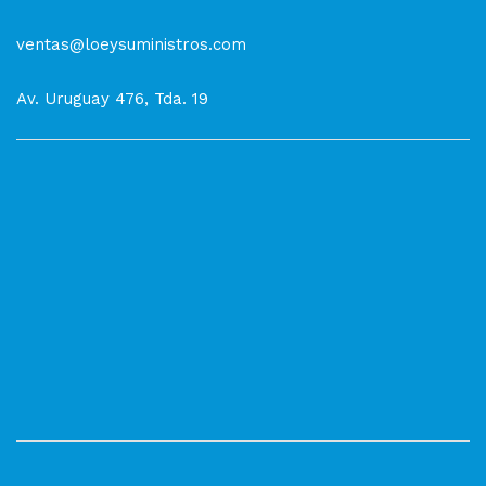
ventas@loeysuministros.com
Av. Uruguay 476, Tda. 19