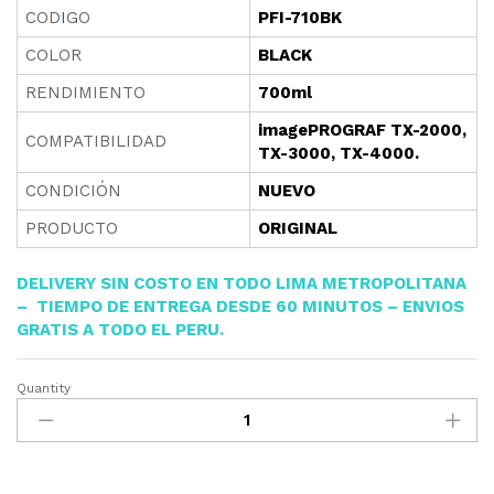
COD
I
GO
PFI-710BK
COLOR
BLACK
RENDIMIENTO
700ml
imagePROGRAF TX-2000,
COMPATIBILIDAD
TX-3000, TX-4000.
CONDICIÓN
NUEVO
PRODUCTO
ORIGINAL
DELIVERY SIN COSTO EN TODO LIMA METROPOLITANA
– TIEMPO DE ENTREGA DESDE 60 MINUTOS – ENVIOS
GRATIS A TODO EL PERU.
Quantity
TINTA
CANON
PFI-
710BK