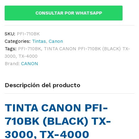
(BLACK)
TX-
CONSULTAR POR WHATSAPP
3000,
TX-
4000
SKU:
PFI-710BK
quantity
Categories:
Tintas
,
Canon
Tags:
PFI-710BK
,
TINTA CANON PFI-710BK (BLACK) TX-
3000
,
TX-4000
Brand:
CANON
Descripción del producto
TINTA CANON PFI-
710BK (BLACK) TX-
3000, TX-4000