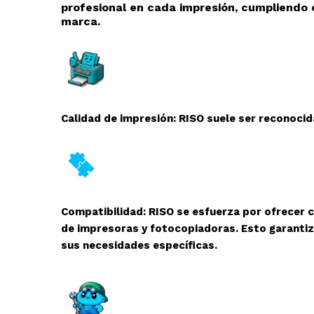
profesional en cada impresión, cumpliendo 
marca.
Calidad de impresión: RISO suele ser reconocida
Compatibilidad: RISO se esfuerza por ofrecer 
de impresoras y fotocopiadoras. Esto garantiz
sus necesidades específicas.