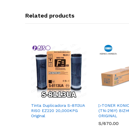
Related products
Tinta Duplicadora S-8113UA
▷TONER KONIC
RISO EZ220 20,000KPG
(TN-216Y) BIZ
Original
ORIGINAL
S/
670.00