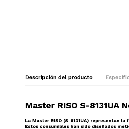
Descripción del producto
Especifi
M
a
ster RISO S-8131UA N
La Master RISO (S-8131UA
) representan la 
Estos consumibles han sido diseñados meti