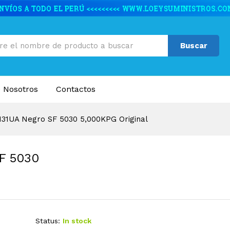
SF 5030 5,000KPG Original
caciones
Valoraciones (0)
Buscar
 Nosotros
Contactos
131UA Negro SF 5030 5,000KPG Original
F 5030
Status:
In stock