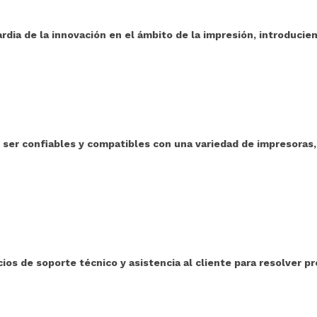
rdia de la innovación en el ámbito de la impresión, introducie
er confiables y compatibles con una variedad de impresoras,
os de soporte técnico y asistencia al cliente para resolver p