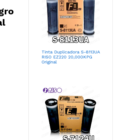
gro
al
Tinta Duplicadora S-8113UA
RISO EZ220 20,000KPG
Original