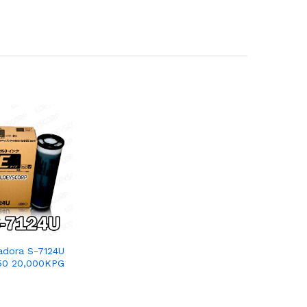
cadora S-7124U
50 20,000KPG