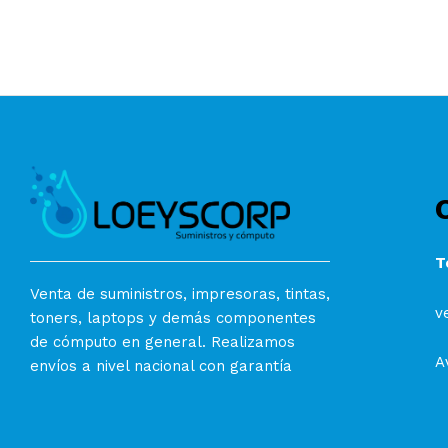
T
Venta de suministros, impresoras, tintas,
v
toners, laptops y demás componentes
de cómputo en general. Realizamos
A
envíos a nivel nacional con garantía