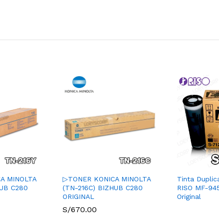
A MINOLTA
▷TONER KONICA MINOLTA
Tinta Dupli
HUB C280
(TN-216C) BIZHUB C280
RISO MF-94
ORIGINAL
Original
S/
670.00