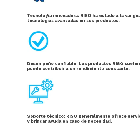
Tecnología innovadora: RISO ha estado a la vangua
tecnologías avanzadas en sus productos.
Desempeño confiable: Los productos RISO suelen s
puede contribuir a un rendimiento constante.
Soporte técnico:
RISO generalmente ofrece servici
y brindar ayuda en caso de necesidad.