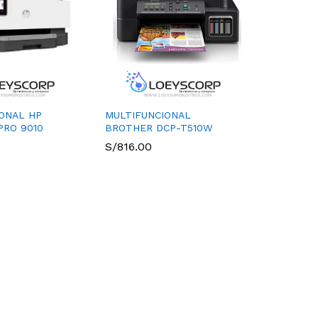
ONAL HP
MULTIFUNCIONAL
PRO 9010
BROTHER DCP-T510W
S/
816.00