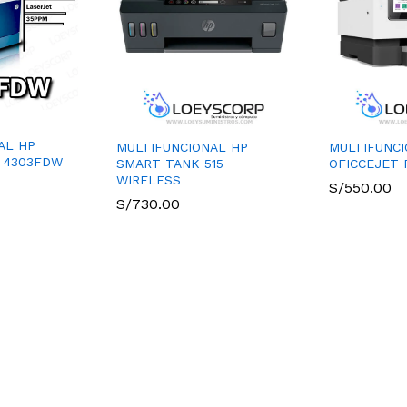
AL HP
MULTIFUNCIONAL HP
MULTIFUNCI
o 4303FDW
SMART TANK 515
OFICCEJET 
WIRELESS
S/
550.00
S/
730.00