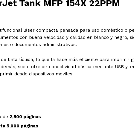
erJet Tank MFP 154X 22PPM
tifuncional láser compacta pensada para uso doméstico o p
cumentos con buena velocidad y calidad en blanco y negro, s
ormes o documentos administrativos.
 de tinta líquida, lo que la hace más eficiente para imprimir 
 Además, suele ofrecer conectividad básica mediante USB y, e
rimir desde dispositivos móviles.
o de
2,500 páginas
ta 5,000 páginas