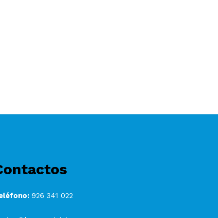
Contactos
eléfono:
926 341 022