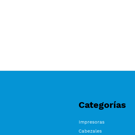
Categorías
Impresoras
Cabezales