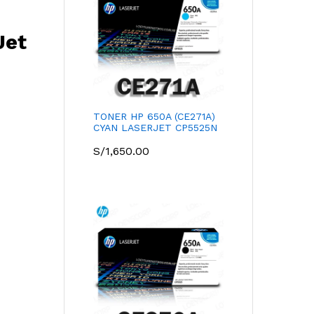
Jet
TONER HP 650A (CE271A)
CYAN LASERJET CP5525N
S/
1,650.00