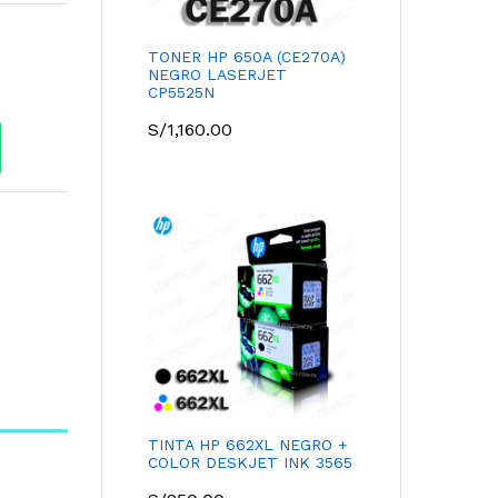
TONER HP 650A (CE270A)
NEGRO LASERJET
CP5525N
S/
1,160.00
TINTA HP 662XL NEGRO +
COLOR DESKJET INK 3565