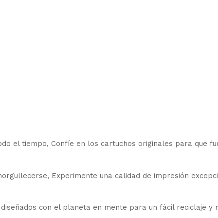
do el tiempo, Confíe en los cartuchos originales para que f
norgullecerse, Experimente una calidad de impresión excepc
diseñados con el planeta en mente para un fácil reciclaje y