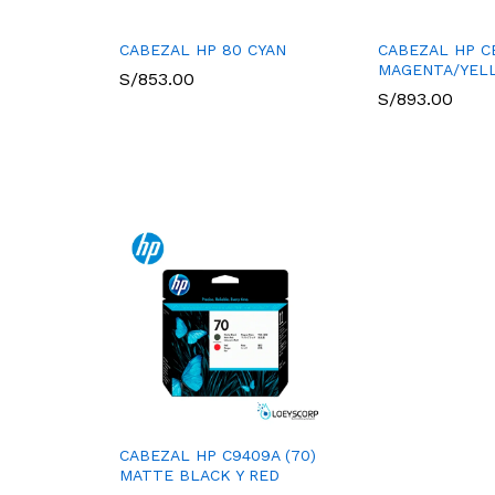
CABEZAL HP 80 CYAN
CABEZAL HP CE
MAGENTA/YEL
S/
853.00
S/
893.00
CABEZAL HP C9409A (70)
MATTE BLACK Y RED