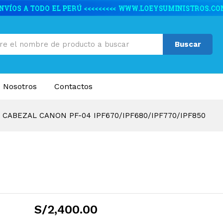
0/IPF680/IPF770/IPF850
caciones
Valoraciones (0)
Buscar
 Nosotros
Contactos
CABEZAL CANON PF-04 IPF670/IPF680/IPF770/IPF850
S/
2,400.00