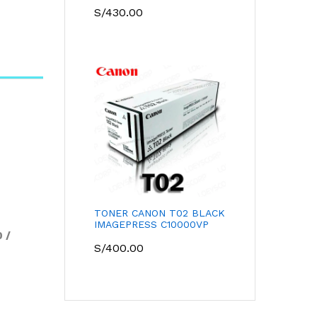
S/
430.00
TONER CANON T02 BLACK
IMAGEPRESS C10000VP
 /
S/
400.00