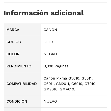
Información adicional
MARCA
CANON
CODIGO
GI-10
COLOR
NEGRO
RENDIMIENTO
8,300 Paginas
Canon Pixma G5010, G5011,
COMPATIBILIDAD
G6011, GM2011, G6010, G7010,
GM2010, GM4010.
CONDICIÓN
NUEVO