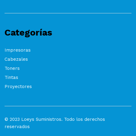
Categorías
Impresoras
Cabezales
Toners
Tintas
Proyectores
© 2023 Loeys Suministros. Todo los derechos
reservados