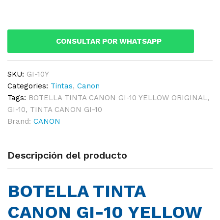
GI-
10
YELLOW
CONSULTAR POR WHATSAPP
ORIGINAL
quantity
SKU:
GI-10Y
Categories:
Tintas
,
Canon
Tags:
BOTELLA TINTA CANON GI-10 YELLOW ORIGINAL
,
GI-10
,
TINTA CANON GI-10
Brand:
CANON
Descripción del producto
BOTELLA TINTA
CANON GI-10 YELLOW