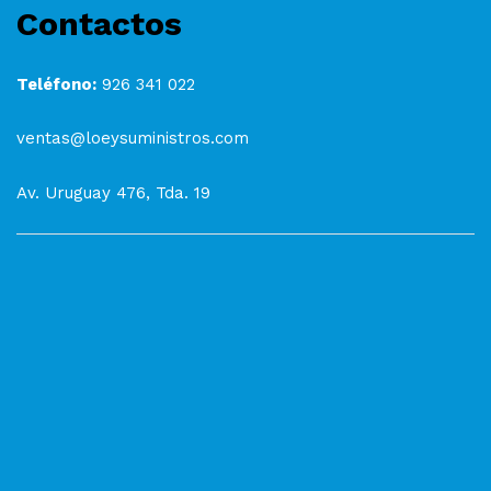
Contactos
Teléfono:
926 341 022
ventas@loeysuministros.com
Av. Uruguay 476, Tda. 19