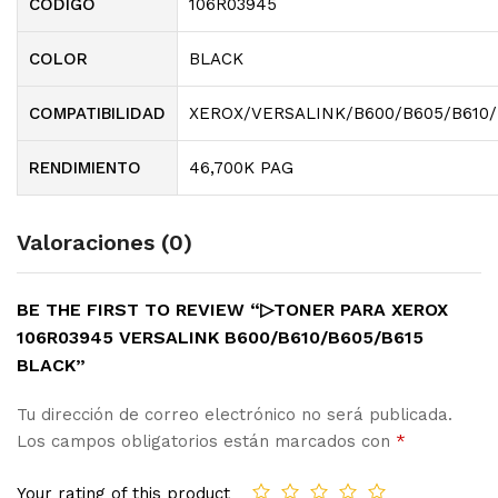
CODIGO
106R03945
COLOR
BLACK
COMPATIBILIDAD
XEROX/VERSALINK/B600/B605/B610/
RENDIMIENTO
46,700K PAG
Valoraciones (0)
BE THE FIRST TO REVIEW “▷TONER PARA XEROX
106R03945 VERSALINK B600/B610/B605/B615
BLACK”
Tu dirección de correo electrónico no será publicada.
Los campos obligatorios están marcados con
*
Your rating of this product