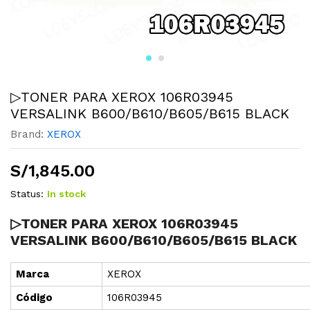
▷TONER PARA XEROX 106R03945
VERSALINK B600/B610/B605/B615 BLACK
Brand:
XEROX
S/
1,845.00
Status:
In stock
▷TONER PARA XEROX 106R03945
VERSALINK B600/B610/B605/B615 BLACK
Marca
XEROX
Cód
i
go
106R03945