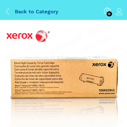
Back to
Category
0