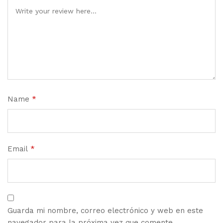
Name
*
Email
*
Guarda mi nombre, correo electrónico y web en este
navegador para la próxima vez que comente.