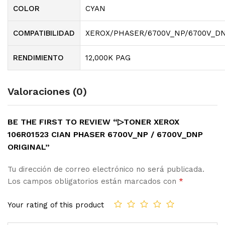
COLOR
CYAN
COMPATIBILIDAD
XEROX/PHASER/6700V_NP/6700V_D
RENDIMIENTO
12,000K PAG
Valoraciones (0)
BE THE FIRST TO REVIEW “▷TONER XEROX
106R01523 CIAN PHASER 6700V_NP / 6700V_DNP
ORIGINAL”
Tu dirección de correo electrónico no será publicada.
Los campos obligatorios están marcados con
*
Your rating of this product