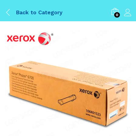
Back to
Category
0