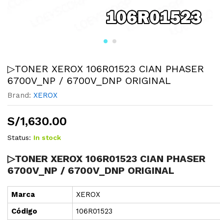
▷TONER XEROX 106R01523 CIAN PHASER
6700V_NP / 6700V_DNP ORIGINAL
Brand:
XEROX
S/
1,630.00
Status:
In stock
▷TONER XEROX 106R01523 CIAN PHASER
6700V_NP / 6700V_DNP ORIGINAL
Marca
XEROX
Cód
i
go
106R01523