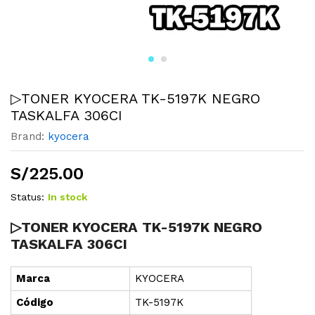
▷TONER KYOCERA TK-5197K NEGRO
TASKALFA 306CI
Brand:
kyocera
S/
225.00
Status:
In stock
▷TONER KYOCERA TK-5197K NEGRO
TASKALFA 306CI
Marca
KYOCERA
Cód
i
go
TK-5197K