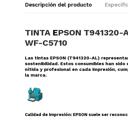
Descripción del producto
Especifi
TINTA
E
PSON T941320-A
WF-C5710
Las tintas EPSON (T941320-AL
) representa
sostenibilidad. Estos consumibles han sid
nítida y profesional en cada impresión, cu
la marca.
Calidad de impresión: EPSON suele ser reconoci