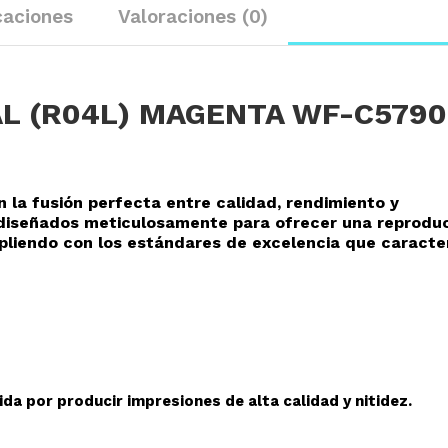
caciones
Valoraciones (0)
L (R04L) MAGENTA WF-C5790
n la fusión perfecta entre calidad, rendimiento y
o diseñados meticulosamente para ofrecer una reprodu
mpliendo con los estándares de excelencia que caracte
da por producir impresiones de alta calidad y nitidez.