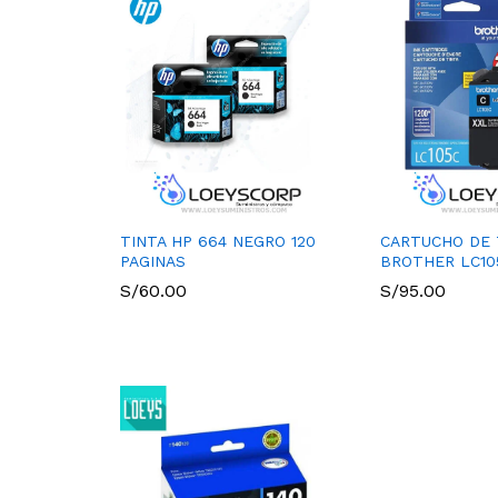
TINTA HP 664 NEGRO 120
CARTUCHO DE 
PAGINAS
BROTHER LC10
S/
60.00
S/
95.00