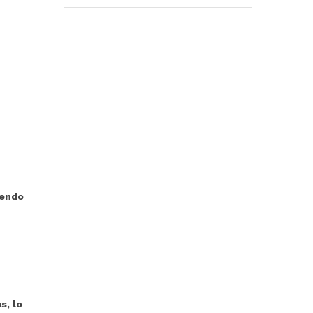
iendo
s, lo