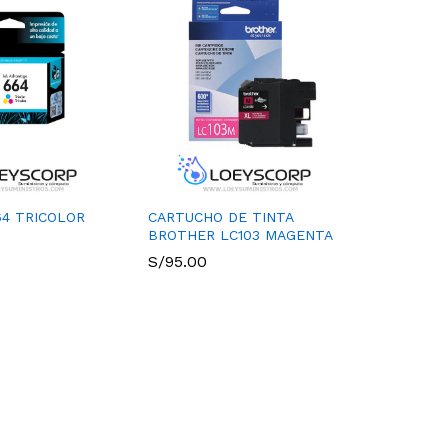
64 TRICOLOR
CARTUCHO DE TINTA
BROTHER LC103 MAGENTA
S/
95.00