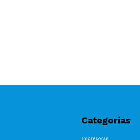
Categorías
Impresoras