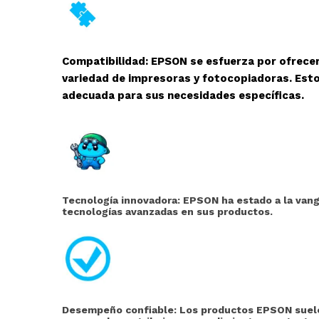
Compatibilidad: EPSON se esfuerza por ofrece
variedad de impresoras y fotocopiadoras. Esto
adecuada para sus necesidades específicas.
Tecnología innovadora: EPSON ha estado a la vangu
tecnologías avanzadas en sus productos.
Desempeño confiable: Los productos EPSON suelen