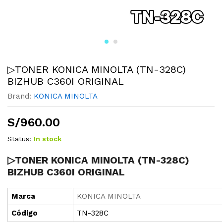
▷TONER KONICA MINOLTA (TN-328C)
BIZHUB C360I ORIGINAL
Brand:
KONICA MINOLTA
S/
960.00
Status:
In stock
▷TONER KONICA MINOLTA (TN-328C)
BIZHUB C360I ORIGINAL
Marca
KONICA MINOLTA
Cód
i
go
TN-328C