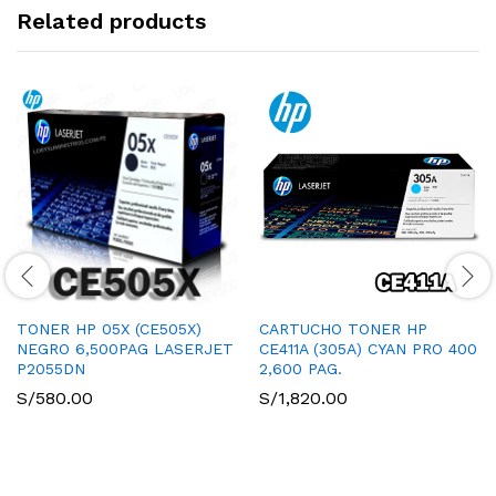
Related products
TONER HP 05X (CE505X)
CARTUCHO TONER HP
NEGRO 6,500PAG LASERJET
CE411A (305A) CYAN PRO 400
P2055DN
2,600 PAG.
S/
580.00
S/
1,820.00