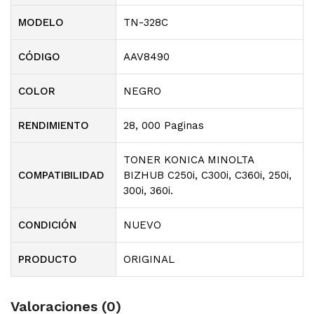
MODELO
TN-328C
CÓDIGO
AAV8490
COLOR
NEGRO
RENDIMIENTO
28, 000 Paginas
TONER KONICA MINOLTA
COMPATIBILIDAD
BIZHUB C250i, C300i, C360i, 250i,
300i, 360i.
CONDICIÓN
NUEVO
PRODUCTO
ORIGINAL
Valoraciones (0)