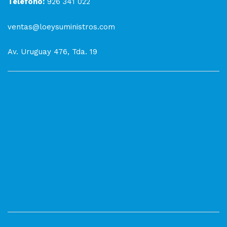
Teléfono:
926 341 022
ventas@loeysuministros.com
Av. Uruguay 476, Tda. 19