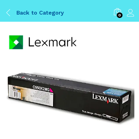
Back to
Category
0