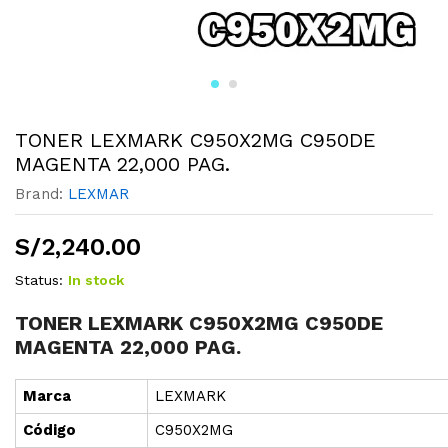
TONER LEXMARK C950X2MG C950DE
MAGENTA 22,000 PAG.
Brand:
LEXMAR
S/
2,240.00
Status:
In stock
TONER LEXMARK C950X2MG C950DE
MAGENTA 22,000 PAG.
Marca
LEXMARK
Cód
i
go
C950X2MG