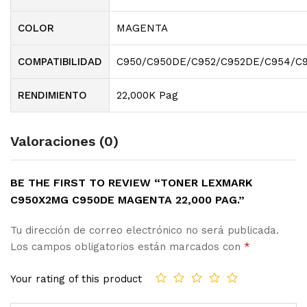
COLOR
MAGENTA
COMPATIBILIDAD
C950/C950DE/C952/C952DE/C954/C
RENDIMIENTO
22,000K Pag
Valoraciones (0)
BE THE FIRST TO REVIEW “TONER LEXMARK
C950X2MG C950DE MAGENTA 22,000 PAG.”
Tu dirección de correo electrónico no será publicada.
Los campos obligatorios están marcados con
*
Your rating of this product