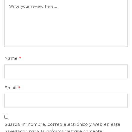
Name
*
Email
*
Guarda mi nombre, correo electrónico y web en este
navegador para la próxima vez que comente.