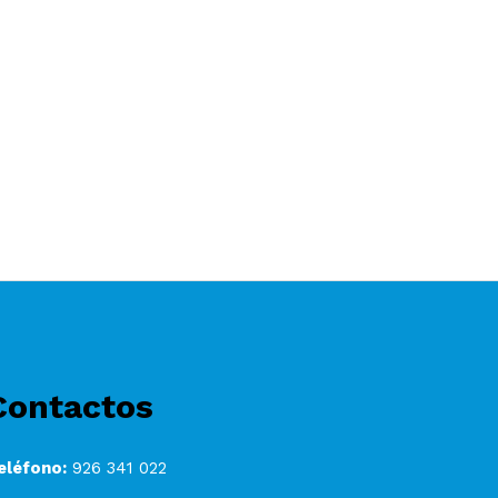
Contactos
eléfono:
926 341 022