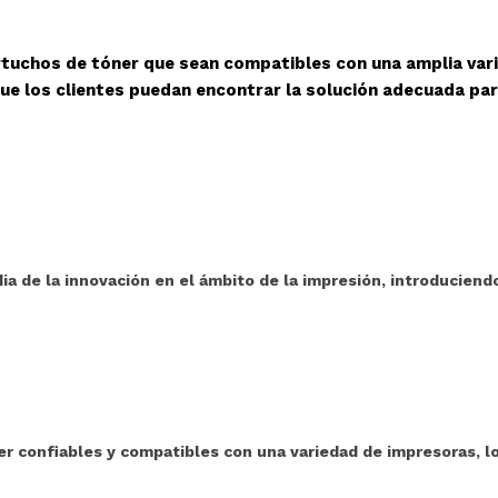
rtuchos de tóner que sean compatibles con una amplia var
ue los clientes puedan encontrar la solución adecuada pa
ia de la innovación en el ámbito de la impresión, introduciend
 confiables y compatibles con una variedad de impresoras, l