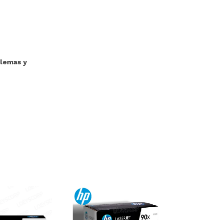
blemas y