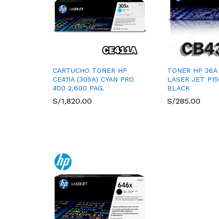
CARTUCHO TONER HP
TONER HP 36A 
CE411A (305A) CYAN PRO
LASER JET P15
400 2,600 PAG.
BLACK
S/
1,820.00
S/
285.00