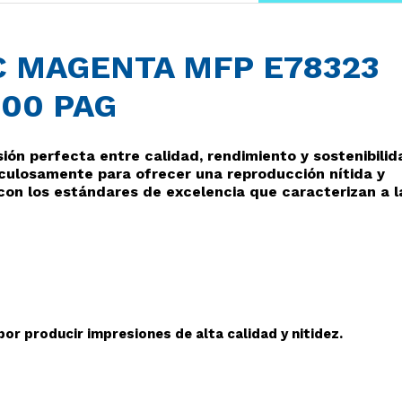
C MAGENTA MFP E78323
000 PAG
sión perfecta entre calidad, rendimiento y sostenibilid
culosamente para ofrecer una reproducción nítida y
con los estándares de excelencia que caracterizan a l
or producir impresiones de alta calidad y nitidez.