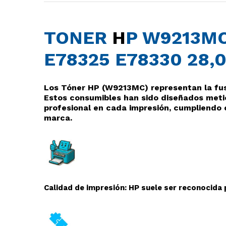
TONER
H
P W9213M
E78325 E78330 28,
Los Tóner HP (W9213MC
) representan la fu
Estos consumibles han sido diseñados meti
profesional en cada impresión, cumpliendo 
marca.
Calidad de impresión: HP suele ser reconocida p