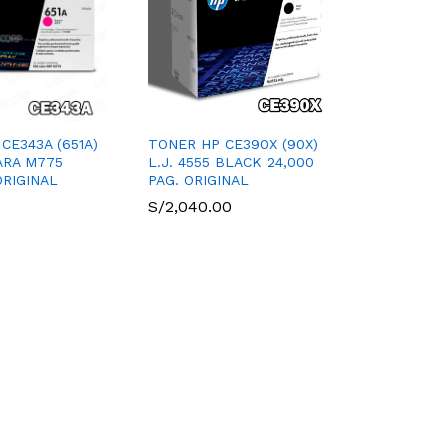
CE343A (651A)
TONER HP CE390X (90X)
ARA M775
L.J. 4555 BLACK 24,000
ORIGINAL
PAG. ORIGINAL
S/
2,040.00