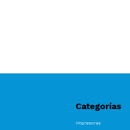
Categorías
Impresoras