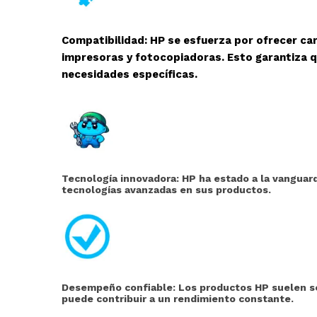
Compatibilidad: HP se esfuerza por ofrecer ca
impresoras y fotocopiadoras. Esto garantiza q
necesidades específicas.
Tecnología innovadora: HP ha estado a la vanguard
tecnologías avanzadas en sus productos.
Desempeño confiable: Los productos HP suelen ser
puede contribuir a un rendimiento constante.