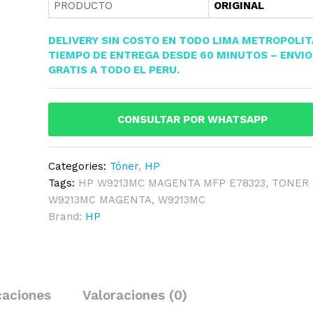
PRODUCTO
ORIGINAL
DELIVERY SIN COSTO EN TODO LIMA METROPOLI
TIEMPO DE ENTREGA DESDE 60 MINUTOS – ENVI
GRATIS A TODO EL PERU.
CONSULTAR POR WHATSAPP
Categories:
Tóner
,
HP
Tags:
HP W9213MC MAGENTA MFP E78323
,
TONER
W9213MC MAGENTA
,
W9213MC
Brand:
HP
caciones
Valoraciones (0)