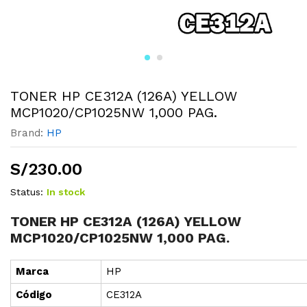
TONER HP CE312A (126A) YELLOW
MCP1020/CP1025NW 1,000 PAG.
Brand:
HP
S/
230.00
Status:
In stock
TONER HP CE312A (126A) YELLOW
MCP1020/CP1025NW 1,000 PAG.
Marca
HP
Cód
i
go
CE312A