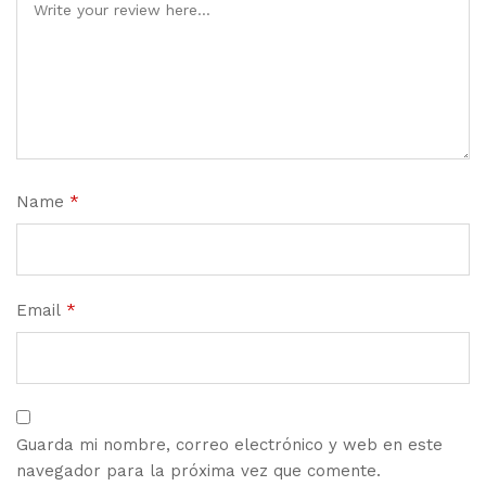
Name
*
Email
*
Guarda mi nombre, correo electrónico y web en este
navegador para la próxima vez que comente.