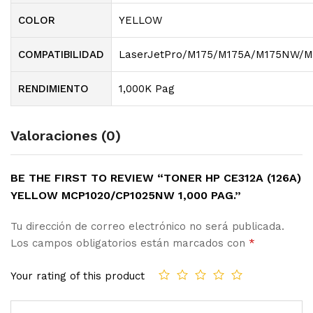
COLOR
YELLOW
COMPATIBILIDAD
LaserJetPro/M175/M175A/M175NW/M
RENDIMIENTO
1,000K Pag
Valoraciones (0)
BE THE FIRST TO REVIEW “TONER HP CE312A (126A)
YELLOW MCP1020/CP1025NW 1,000 PAG.”
Tu dirección de correo electrónico no será publicada.
Los campos obligatorios están marcados con
*
Your rating of this product