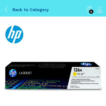
Back to
Category
0