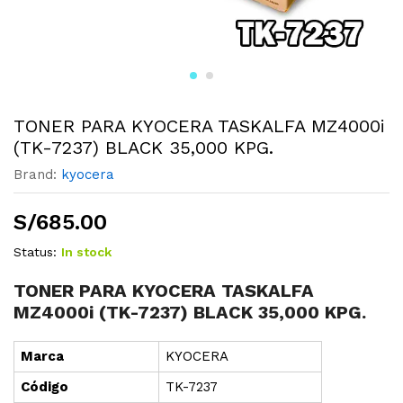
TONER PARA KYOCERA TASKALFA MZ4000i
(TK-7237) BLACK 35,000 KPG.
Brand:
kyocera
S/
685.00
Status:
In stock
TONER PARA KYOCERA TASKALFA
MZ4000i (TK-7237) BLACK 35,000 KPG.
Marca
KYOCERA
Cód
i
go
TK-7237