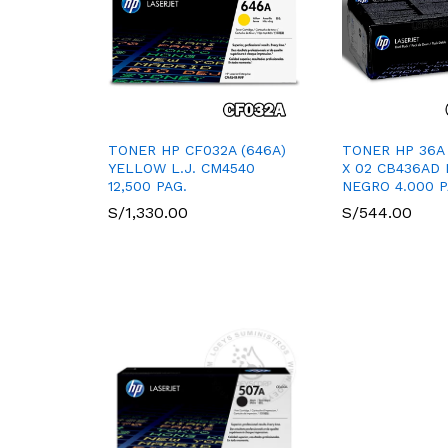
TONER HP CF032A (646A)
TONER HP 36A
YELLOW L.J. CM4540
X 02 CB436AD L
12,500 PAG.
NEGRO 4.000 P
S/
1,330.00
S/
544.00