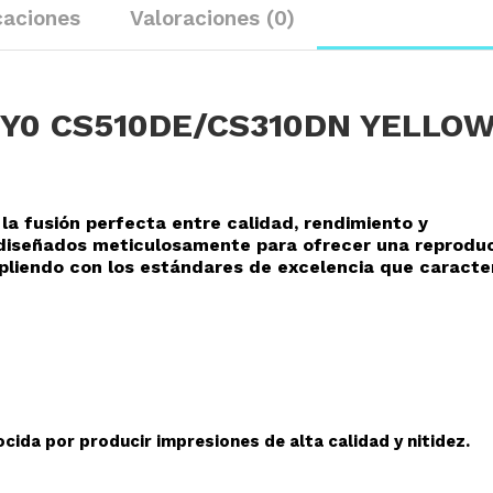
caciones
Valoraciones (0)
Y0 CS510DE/CS310DN YELLO
la fusión perfecta entre calidad, rendimiento y
o diseñados meticulosamente para ofrecer una reprodu
mpliendo con los estándares de excelencia que caracte
cida por producir impresiones de alta calidad y nitidez.