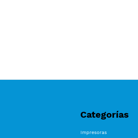
Categorías
Impresoras