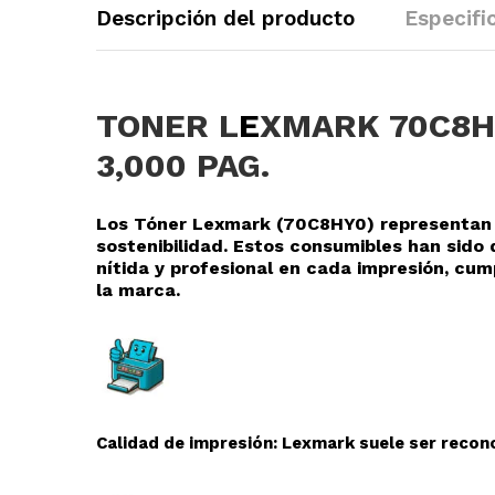
Descripción del producto
Especifi
TONER L
E
XMARK 70C8H
3,000 PAG.
Los Tóner Lexmark (70C8HY0
) representan 
sostenibilidad. Estos consumibles han sid
nítida y profesional en cada impresión, cu
la marca.
Calidad de impresión: Lexmark suele ser recono