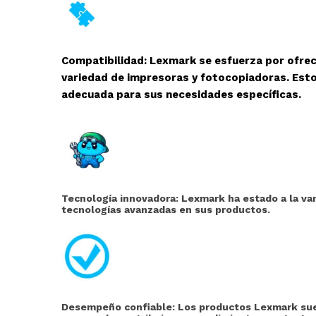
Compatibilidad: Lexmark se esfuerza por ofre
variedad de impresoras y fotocopiadoras. Esto
adecuada para sus necesidades específicas.
Tecnología innovadora: Lexmark ha estado a la van
tecnologías avanzadas en sus productos.
Desempeño confiable: Los productos Lexmark suel