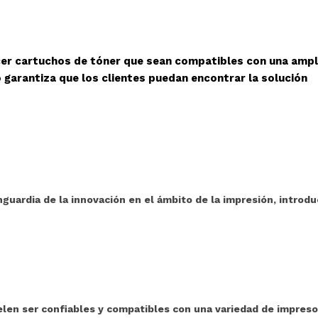
cer cartuchos de tóner que sean compatibles con una ampl
 garantiza que los clientes puedan encontrar la solución
guardia de la innovación en el ámbito de la impresión, introd
en ser confiables y compatibles con una variedad de impresor